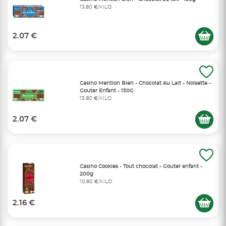
13,80 €/KILO
2.07 €
Casino Mention Bien - Chocolat Au Lait - Noisette -
Gouter Enfant - 150G
13,80 €/KILO
2.07 €
Casino Cookies - Tout chocolat - Gouter enfant -
200g
10,80 €/KILO
2.16 €