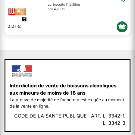
Lu Biscuits Thé 350g
6,31 €/KILO
2.21 €
Interdiction de vente de boissons alcooliques
aux mineurs de moins de 18 ans
La preuve de majorité de l’acheteur est exigée au moment
de la vente en ligne.
CODE DE LA SANTÉ PUBLIQUE : ART. L. 3342-1.
L. 3342-3