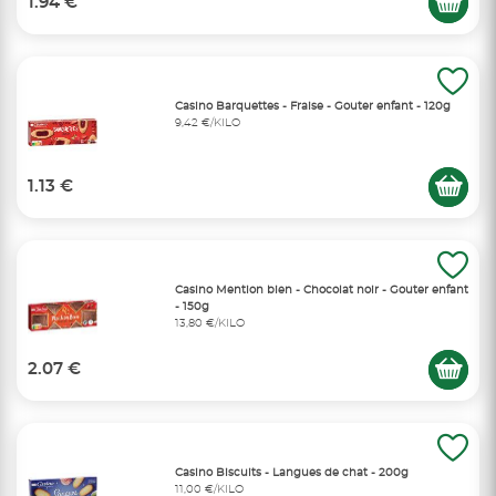
1.94 €
Casino Barquettes - Fraise - Gouter enfant - 120g
9,42 €/KILO
1.13 €
Casino Mention bien - Chocolat noir - Gouter enfant
- 150g
13,80 €/KILO
2.07 €
Casino Biscuits - Langues de chat - 200g
11,00 €/KILO