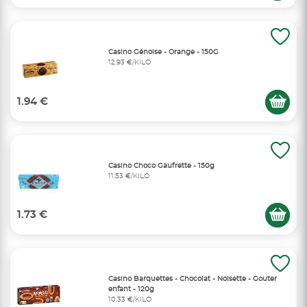
Casino Génoise - Orange - 150G
12,93 €/KILO
1.94 €
Casino Choco Gaufrette - 150g
11,53 €/KILO
1.73 €
Casino Barquettes - Chocolat - Noisette - Gouter
enfant - 120g
10,33 €/KILO