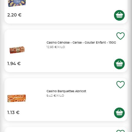
2.20 €
Casino Génoise - Cerise - Gouter Enfant - 150G
12,93 €/KILO
1.94 €
Casino Barquettes Abricot
9,42 €/KILO
1.13 €