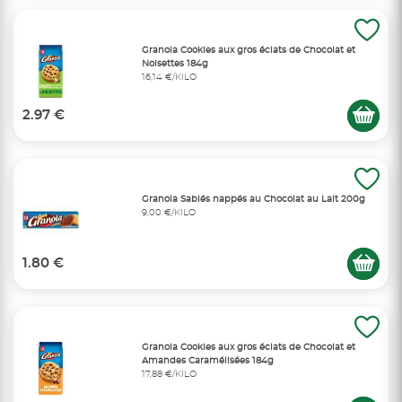
Granola Cookies aux gros éclats de Chocolat et
Noisettes 184g
16,14 €/KILO
2.97 €
Granola Sablés nappés au Chocolat au Lait 200g
9,00 €/KILO
1.80 €
Granola Cookies aux gros éclats de Chocolat et
Amandes Caramélisées 184g
17,88 €/KILO