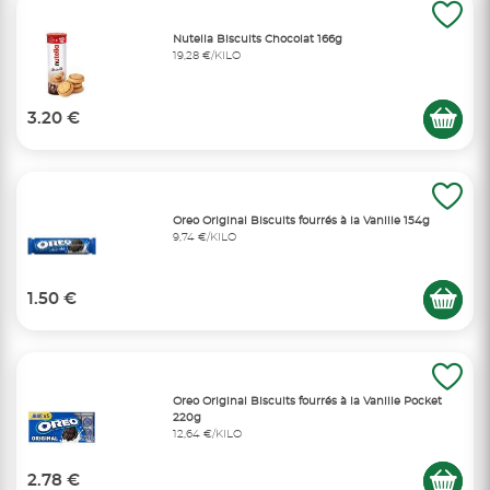
Nutella Biscuits Chocolat 166g
19,28 €/KILO
3.20 €
Oreo Original Biscuits fourrés à la Vanille 154g
9,74 €/KILO
1.50 €
Oreo Original Biscuits fourrés à la Vanille Pocket
220g
12,64 €/KILO
2.78 €