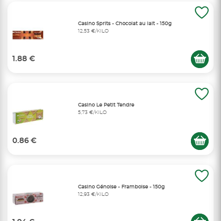
Casino Sprits - Chocolat au lait - 150g
12,53 €/KILO
1.88 €
Casino Le Petit Tendre
5,73 €/KILO
0.86 €
Casino Génoise - Framboise - 150g
12,93 €/KILO