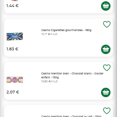
1.44 €
Casino Cigarettes gourmandes - 180g
10,17 €/KILO
1.83 €
Casino Mention bien - Chocolat blanc - Gouter
enfant - 150g
13,80 €/KILO
2.07 €
Casino Mention bien - Chocolat au lait - 150g