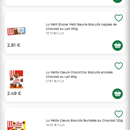
Lu Petit Écolier Petit Beurre Biscuits nappés de
Chocolat au Lait 150g
18,73 €/KILO
2.81 €
Lu Petits Cœurs Choco'Croc Biscuits enrobés
Chocolat au Lait 90g
27,67 €/KILO
2.49 €
Lu Petits Cœurs Biscuits feuilletés au Chocolat 125g
16,00 €/KILO