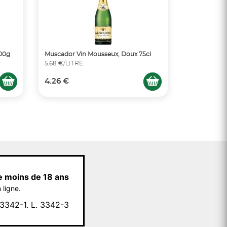
300g
Muscador Vin Mousseux, Doux 75cl
5,68 €/LITRE
4.26 €
e moins de 18 ans
 ligne.
342-1. L. 3342-3