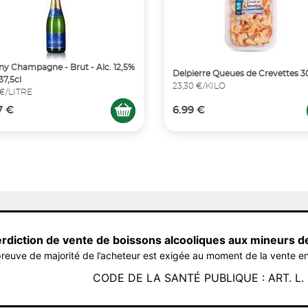
ny Champagne - Brut - Alc. 12,5%
Delpierre Queues de Crevettes 
 37,5cl
23,30 €/KILO
 €/LITRE
7 €
6.99 €
erdiction de vente de boissons alcooliques aux mineurs d
reuve de majorité de l’acheteur est exigée au moment de la vente en
CODE DE LA SANTÉ PUBLIQUE : ART. L. 3