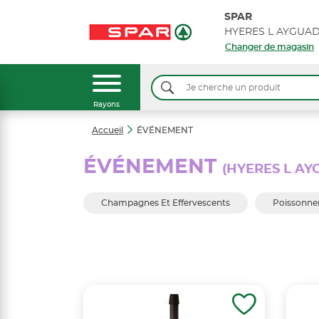
SPAR
Changer de magasin
Rayons
Accueil
ÉVÉNEMENT
ÉVÉNEMENT
(HYERES L A
Champagnes Et Effervescents
Poissonner