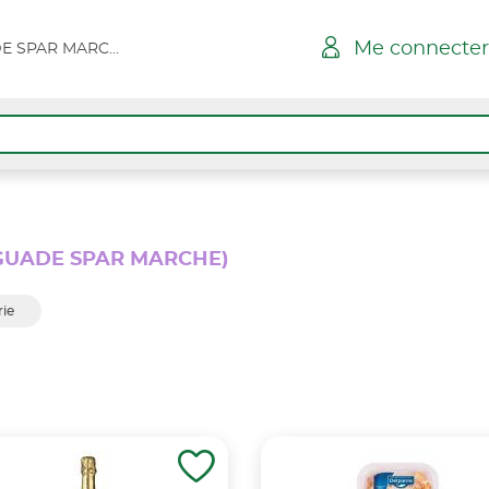
Me connecter
HYERES L AYGUADE SPAR MARCHE
YGUADE SPAR MARCHE)
ie