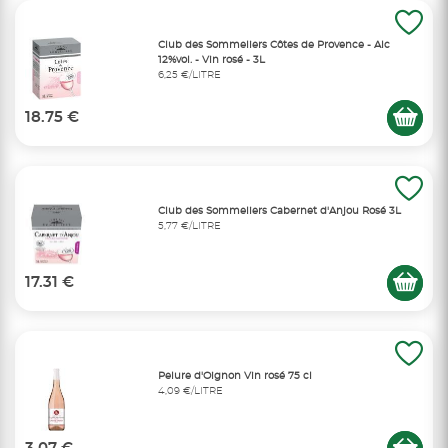
Club des Sommeliers Côtes de Provence - Alc
12%vol. - Vin rosé - 3L
6,25 €/LITRE
18.75 €
Club des Sommeliers Cabernet d'Anjou Rosé 3L
5,77 €/LITRE
17.31 €
Pelure d'Oignon Vin rosé 75 cl
4,09 €/LITRE