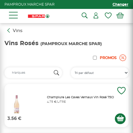
PAMPROUX MARCHE SPAR
Changer
Vins
Vins Rosés
(PAMPROUX MARCHE SPAR)
PROMOS
Champlure Les Caves Vernaux Vin Rosé 75Cl
4,75 €/LITRE
3.56 €