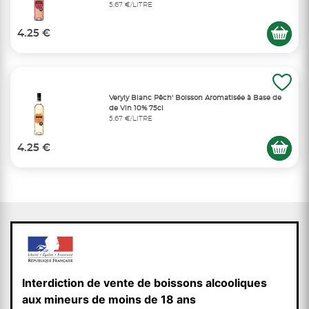
5,67 €/LITRE
4.25 €
Veryly Blanc Pêch' Boisson Aromatisée à Base de
de Vin 10% 75cl
5,67 €/LITRE
4.25 €
Interdiction de vente de boissons alcooliques
aux mineurs de moins de 18 ans