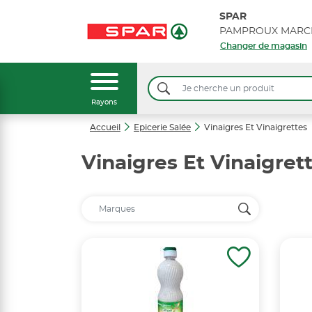
SPAR
PAMPROUX MARC
Changer de magasin
Rayons
Accueil
Epicerie Salée
Vinaigres Et Vinaigrettes
Vinaigres Et Vinaigret