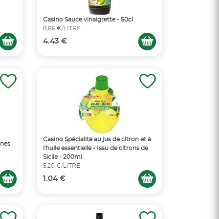
Casino Sauce vinaigrette - 50cl
8,86 €/LITRE
4.43 €
Casino Spécialité au jus de citron et à
ines
l'huile essentielle - Issu de citrons de
Sicile - 200ml
5,20 €/LITRE
1.04 €