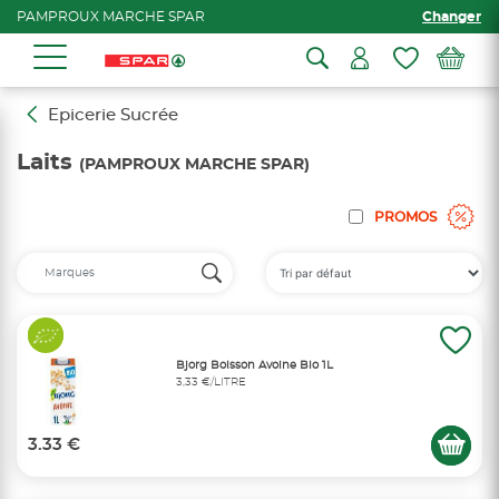
PAMPROUX MARCHE SPAR
Changer
Epicerie Sucrée
Laits
(PAMPROUX MARCHE SPAR)
PROMOS
Bjorg Boisson Avoine Bio 1L
3,33 €/LITRE
3.33 €