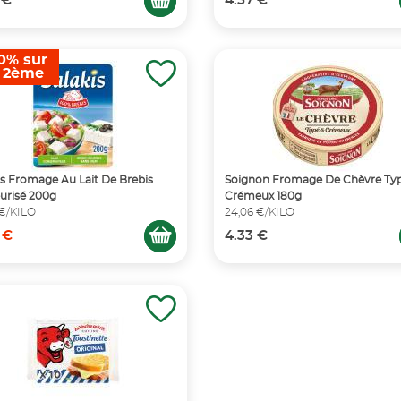
 €
4.57 €
0% sur
e 2ème
is Fromage Au Lait De Brebis
Soignon Fromage De Chèvre Typ
urisé 200g
Crémeux 180g
 €/KILO
24,06 €/KILO
 €
4.33 €