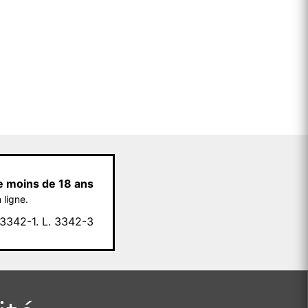
e moins de 18 ans
 ligne.
342-1. L. 3342-3