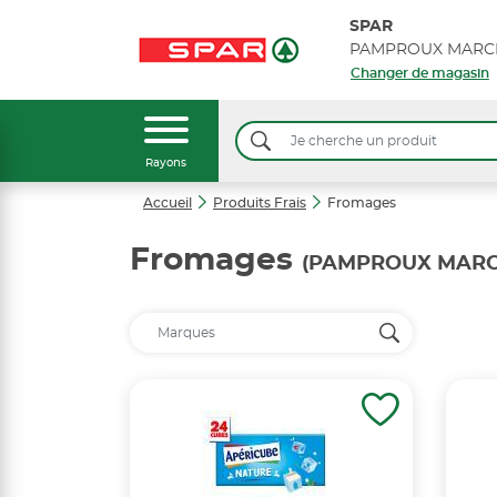
SPAR
PAMPROUX MARC
Changer de magasin
Rayons
Accueil
Produits Frais
Fromages
Fromages
(PAMPROUX MARC