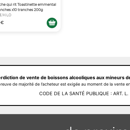
che qui rit Toastinette emmental
anches x10 tranches 200g
 €/KILO
 €
erdiction de vente de boissons alcooliques aux mineurs d
reuve de majorité de l’acheteur est exigée au moment de la vente en
CODE DE LA SANTÉ PUBLIQUE : ART. L. 3