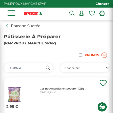
PAMPROUX MARCHE SPAR
Changer
Epicerie Sucrée
Pâtisserie À Préparer
(PAMPROUX MARCHE SPAR)
PROMOS
Casino Amandes en poudre - 125g
23,60 €/KILO
2.95 €