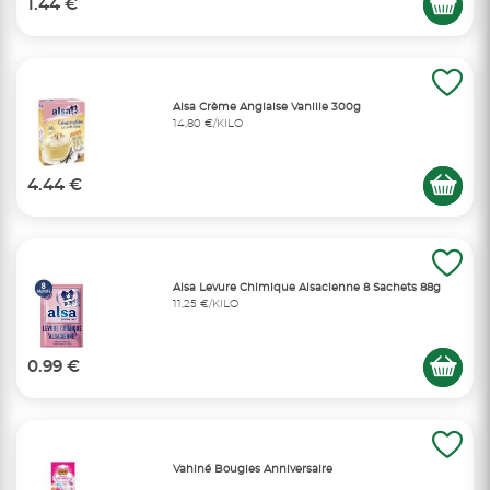
1.44 €
Alsa Crème Anglaise Vanille 300g
14,80 €/KILO
4.44 €
Alsa Levure Chimique Alsacienne 8 Sachets 88g
11,25 €/KILO
0.99 €
Vahiné Bougies Anniversaire