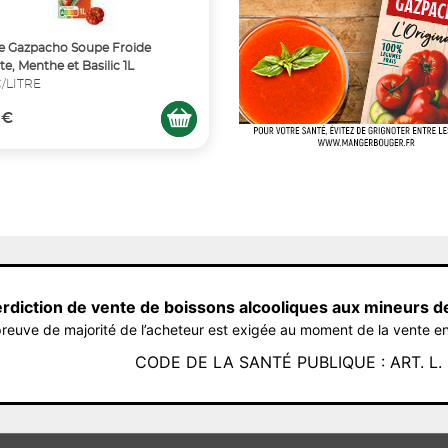
le Gazpacho Soupe Froide
e, Menthe et Basilic 1L
€/LITRE
 €
erdiction de vente de boissons alcooliques aux mineurs d
reuve de majorité de l’acheteur est exigée au moment de la vente en
CODE DE LA SANTÉ PUBLIQUE : ART. L. 3