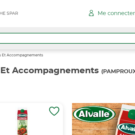
Me connecter
HE SPAR
es Et Accompagnements
s Et Accompagnements
(PAMPROUX