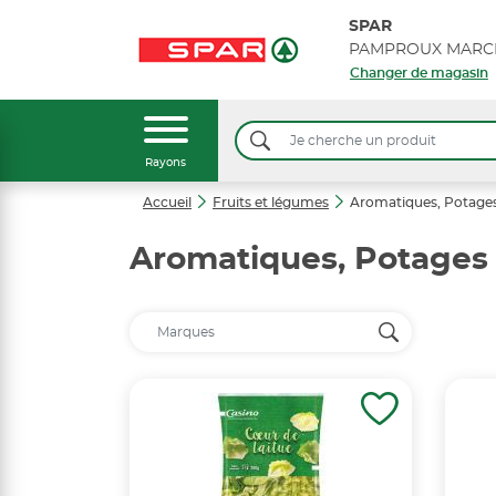
SPAR
PAMPROUX MARC
Changer de magasin
Rayons
Accueil
Fruits et légumes
Aromatiques, Potag
Aromatiques, Potage