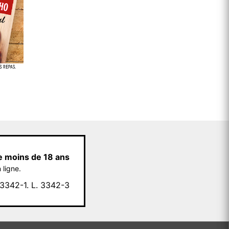
e moins de 18 ans
 ligne.
342-1. L. 3342-3