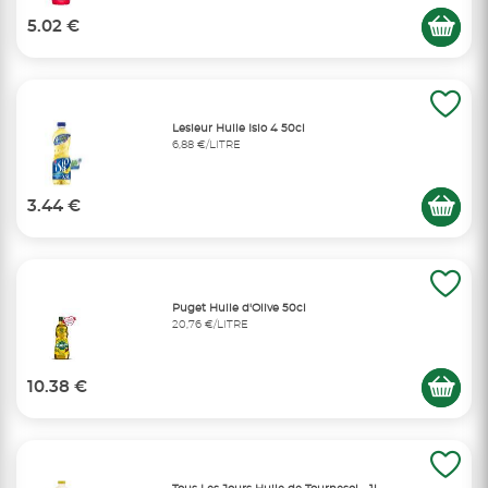
5.02 €
Lesieur Huile Isio 4 50cl
6,88 €/LITRE
3.44 €
Puget Huile d'Olive 50cl
20,76 €/LITRE
10.38 €