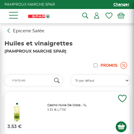
PAMPROUX MARCHE SPAR
Changer
Epicerie Salée
Huiles et vinaigrettes
(PAMPROUX MARCHE SPAR)
PROMOS
Casino Huile De Colza - 1L
3,53 €/LITRE
3.53 €