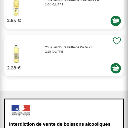
Tous Les Jours Huile de Tournesol - 1l
2,64 €/LITRE
2.64 €
Tous Les Jours Huile de Colza - 1l
2,28 €/LITRE
2.28 €
Interdiction de vente de boissons alcooliques