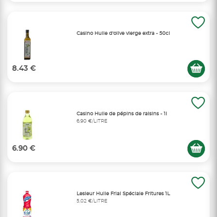
Casino Huile d'olive vierge extra - 50cl
8.43 €
Casino Huile de pépins de raisins - 1l
6,90 €/LITRE
6.90 €
Lesieur Huile Frial Spéciale Fritures 1L
5,02 €/LITRE