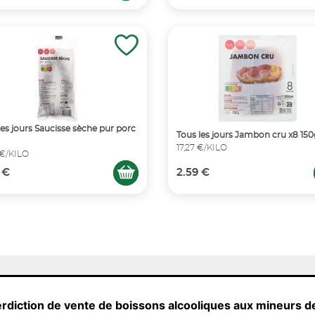
les jours Saucisse sèche pur porc
Tous les jours Jambon cru x8 150
17,27 €/KILO
 €/KILO
 €
2.59 €
erdiction de vente de boissons alcooliques aux mineurs d