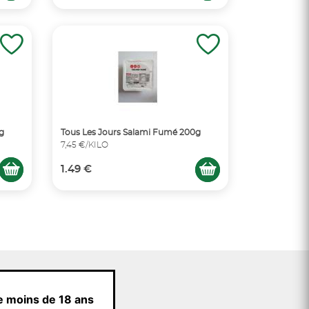
g
Tous Les Jours Salami Fumé 200g
7,45 €/KILO
1.49 €
e moins de 18 ans