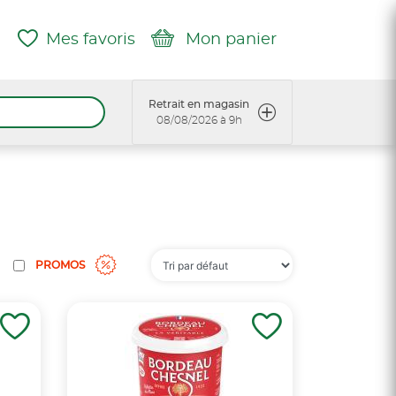
Mes favoris
Mon panier
Retrait en magasin
08/08/2026 à 9h
PROMOS