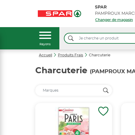
SPAR
PAMPROUX MARC
Changer de magasin
Rayons
Accueil
Produits Frais
Charcuterie
Charcuterie
(PAMPROUX MA