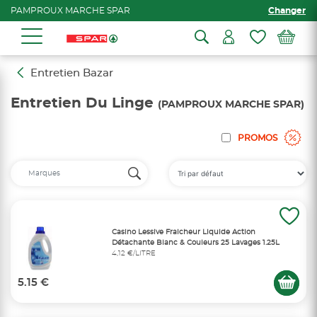
PAMPROUX MARCHE SPAR
Changer
Entretien Bazar
Entretien Du Linge
(PAMPROUX MARCHE SPAR)
PROMOS
Casino Lessive Fraicheur Liquide Action
Détachante Blanc & Couleurs 25 Lavages 1.25L
4,12 €/LITRE
5.15 €