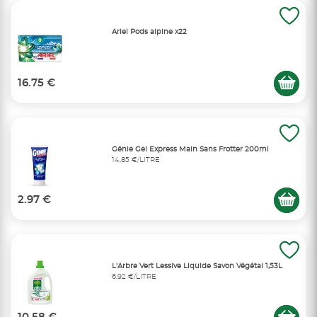
Ariel Pods alpine x22
16.75 €
Génie Gel Express Main Sans Frotter 200ml
14,85 €/LITRE
2.97 €
L'Arbre Vert Lessive Liquide Savon Végétal 1,53L
6,92 €/LITRE