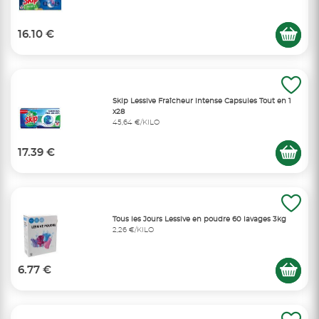
16.10 €
Skip Lessive Fraîcheur intense Capsules Tout en 1
x28
45,64 €/KILO
17.39 €
Tous les Jours Lessive en poudre 60 lavages 3kg
2,26 €/KILO
6.77 €