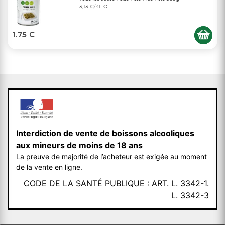
3,13 €/KILO
1.75 €
Interdiction de vente de boissons alcooliques
aux mineurs de moins de 18 ans
La preuve de majorité de l’acheteur est exigée au moment
de la vente en ligne.
CODE DE LA SANTÉ PUBLIQUE : ART. L. 3342-1.
L. 3342-3