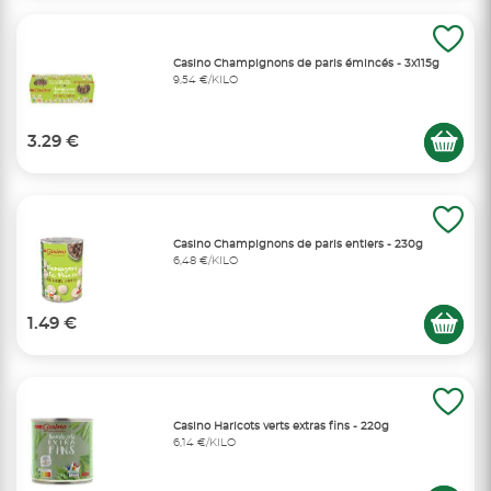
Casino Champignons de paris émincés - 3x115g
9,54 €/KILO
3.29 €
Casino Champignons de paris entiers - 230g
6,48 €/KILO
1.49 €
Casino Haricots verts extras fins - 220g
6,14 €/KILO