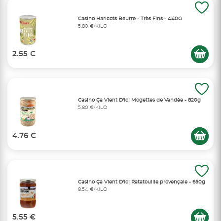
Casino Haricots Beurre - Très Fins - 440G
5,80 €/KILO
2.55 €
Casino Ça Vient D'Ici Mogettes de Vendée - 820g
5,80 €/KILO
4.76 €
Casino Ça Vient D'Ici Ratatouille provençale - 650g
8,54 €/KILO
5.55 €