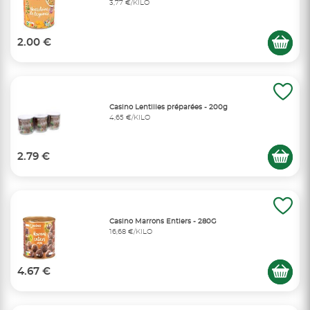
3,77 €/KILO
2.00 €
Casino Lentilles préparées - 200g
4,65 €/KILO
2.79 €
Casino Marrons Entiers - 280G
16,68 €/KILO
4.67 €