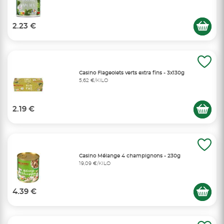
2.23 €
Casino Flageolets verts extra fins - 3x130g
5,62 €/KILO
2.19 €
Casino Mélange 4 champignons - 230g
19,09 €/KILO
4.39 €