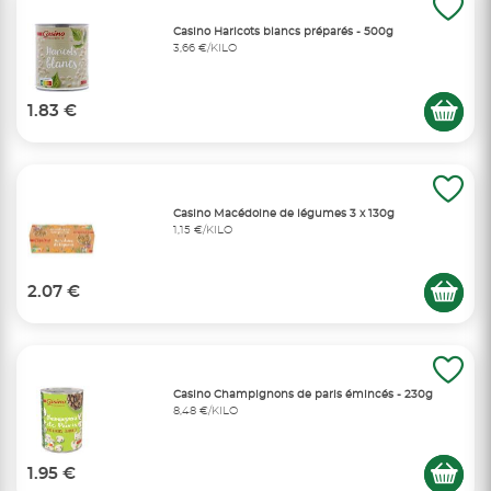
Casino Haricots blancs préparés - 500g
3,66 €/KILO
1.83 €
Casino Macédoine de légumes 3 x 130g
1,15 €/KILO
2.07 €
Casino Champignons de paris émincés - 230g
8,48 €/KILO
1.95 €