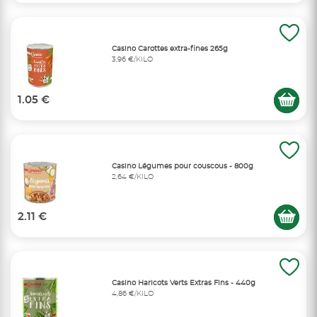
Casino Carottes extra-fines 265g
3,96 €/KILO
1.05 €
Casino Légumes pour couscous - 800g
2,64 €/KILO
2.11 €
Casino Haricots Verts Extras Fins - 440g
4,86 €/KILO