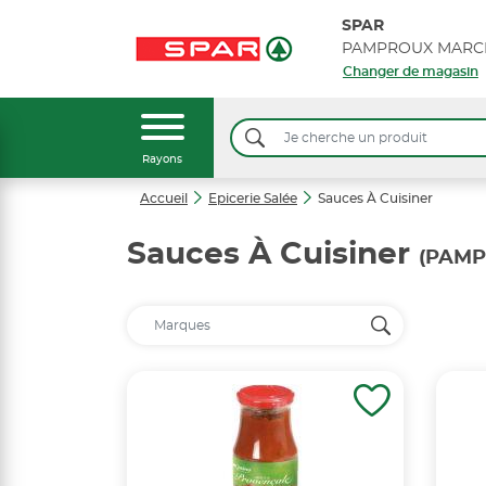
SPAR
PAMPROUX MARC
Changer de magasin
Rayons
Accueil
Epicerie Salée
Sauces À Cuisiner
Sauces À Cuisiner
(PAMP