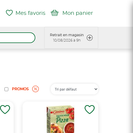
Mes favoris
Mon panier
Retrait en magasin
10/08/2026 à 9h
PROMOS