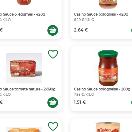
o Sauce 6 légumes - 420g
Casino Sauce bolognais - 420g
€/KILO
6,29 €/KILO
 €
2.64 €
o Sauce tomate nature - 2x190g
Casino Sauce bolognaise - 200g
€/KILO
7,55 €/KILO
 €
1.51 €