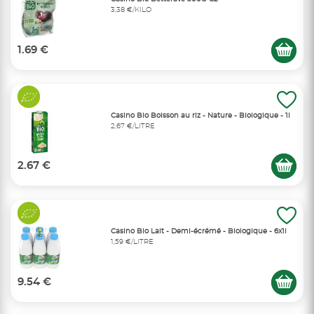
3,38 €/KILO
1.69 €
Casino Bio Boisson au riz - Nature - Biologique - 1l
2,67 €/LITRE
2.67 €
Casino Bio Lait - Demi-écrémé - Biologique - 6x1l
1,59 €/LITRE
9.54 €