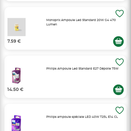
Monoprix Ampoule Led Standard 20W G4 470
Lumen
7.59 €
Philips Ampoule Led Standard E27 Dépolie 75W
14.50 €
Philips ampoule spéciale LED 40W T25L E14 CL