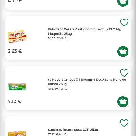
4.70 €
Président Beurre Gastronomique doux 82% Mg
Plaquette 250g
14,52 €/KILO
3.63 €
St Hubert Oméga 3 Margarine Doux Sans Huile de
Palme 250g
16,48 €/KILO
4.12 €
Surgères Beurre doux AOP 250g
17,92 €/KILO