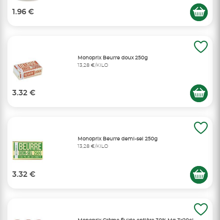
1.96 €
Monoprix Beurre doux 250g
13,28 €/KILO
3.32 €
Monoprix Beurre demi-sel 250g
13,28 €/KILO
3.32 €