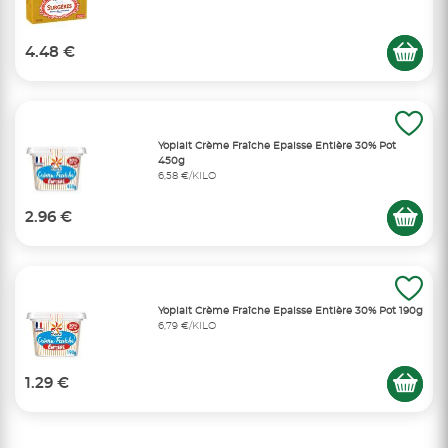
4.48 €
Yoplait Crème Fraîche Epaisse Entière 30% Pot
450g
6,58 €/KILO
2.96 €
Yoplait Crème Fraîche Epaisse Entière 30% Pot 190g
6,79 €/KILO
1.29 €