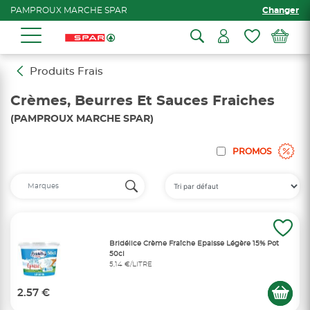
PAMPROUX MARCHE SPAR
Changer
Produits Frais
Crèmes, Beurres Et Sauces Fraiches
(PAMPROUX MARCHE SPAR)
PROMOS
Bridélice Crème Fraîche Epaisse Légère 15% Pot
50cl
5,14 €/LITRE
2.57 €