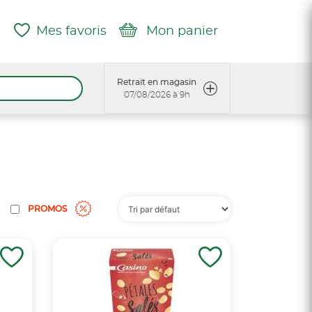
Mes favoris
Mon panier
Retrait en magasin
07/08/2026 à 9h
PROMOS