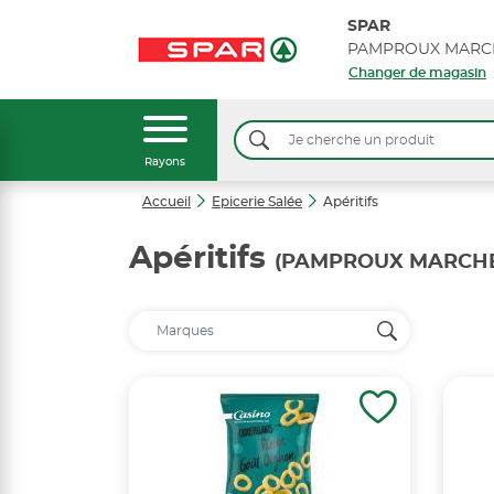
SPAR
PAMPROUX MARC
Changer de magasin
Rayons
Accueil
Epicerie Salée
Apéritifs
Apéritifs
(PAMPROUX MARCHE