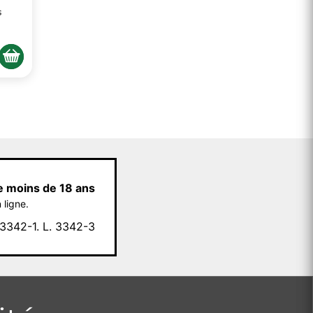
s
e moins de 18 ans
 ligne.
342-1. L. 3342-3