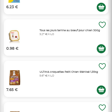
6.23 €
Tous les jours terrine au boeuf pour chien 300g
3,27 €/KILO
0.98 €
ULTIMA croquettes Petit Chien Stérilisé 1,35kg
5,67 €/KILO
7.65 €