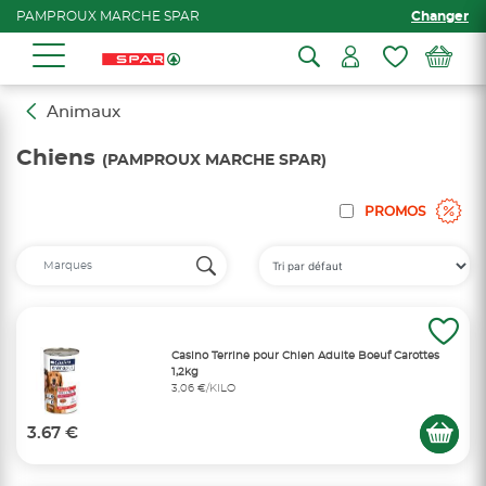
PAMPROUX MARCHE SPAR
Changer
Animaux
Chiens
(PAMPROUX MARCHE SPAR)
PROMOS
Casino Terrine pour Chien Adulte Boeuf Carottes
1,2kg
3,06 €/KILO
3.67 €