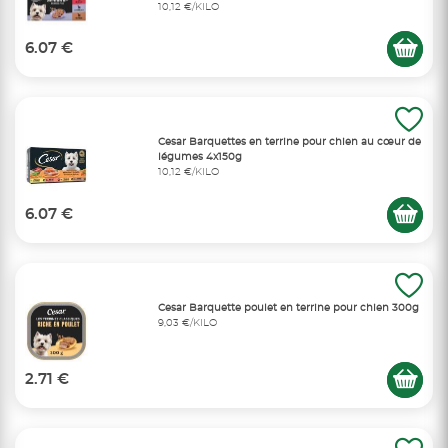
10,12 €/KILO
6.07 €
Cesar Barquettes en terrine pour chien au cœur de
légumes 4x150g
10,12 €/KILO
6.07 €
Cesar Barquette poulet en terrine pour chien 300g
9,03 €/KILO
2.71 €