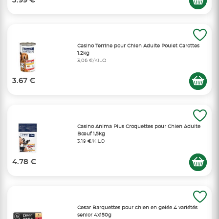
3.99 €
Casino Terrine pour Chien Adulte Poulet Carottes
1,2kg
3,06 €/KILO
3.67 €
Casino Anima Plus Croquettes pour Chien Adulte
Bœuf 1,5kg
3,19 €/KILO
4.78 €
Cesar Barquettes pour chien en gelée 4 variétés
senior 4x150g