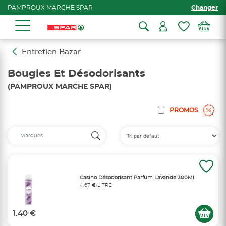
PAMPROUX MARCHE SPAR
Changer
Entretien Bazar
Bougies Et Désodorisants
(PAMPROUX MARCHE SPAR)
PROMOS
Casino Désodorisant Parfum Lavande 300Ml
4,67 €/LITRE
1.40 €