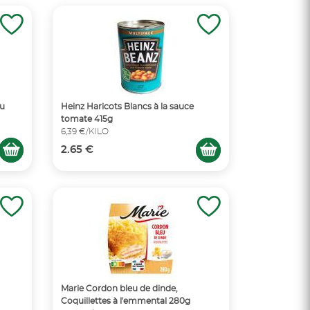
au
Heinz Haricots Blancs à la sauce
tomate 415g
6,39 €/KILO
2.65 €
Marie Cordon bleu de dinde,
Coquillettes à l'emmental 280g