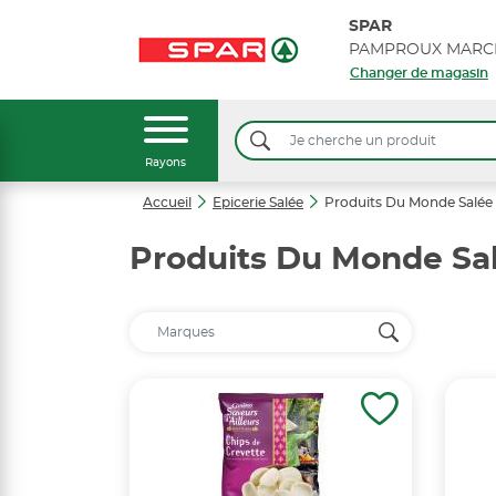
SPAR
PAMPROUX MARC
Changer de magasin
Rayons
Accueil
Epicerie Salée
Produits Du Monde Salée
Produits Du Monde Sa