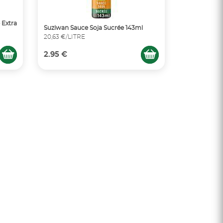
 Extra
Suziwan Sauce Soja Sucrée 143ml
20,63 €/LITRE
2.95 €