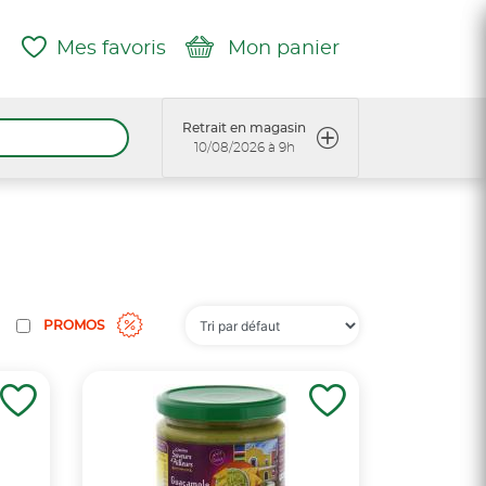
Mes favoris
Mon panier
Retrait en magasin
10/08/2026 à 9h
PROMOS