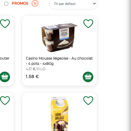
PROMOS
Gouter
Casino Mousse liégeoise - Au chocolat
- 4 pots - 4x80g
4,51 €/KILO
1.58 €