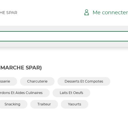
Me connecter
HE SPAR
 MARCHE SPAR)
sserie
Charcuterie
Desserts Et Compotes
rdons Et Aides Culinaires
Laits Et Oeufs
Snacking
Traiteur
Yaourts