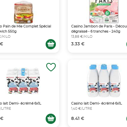
o Pain de Mie Complet Spécial
Casino Jambon de Paris - Déco
wich 550g
dégraissé - 6 tranches - 240g
€/KILO
13,88 €/KILO
 €
3.33 €
o lait Demi- écrémé 6x1L
Casino lait Demi- écrémé 6x1L
€/LITRE
1,40 €/LITRE
 €
8.41 €