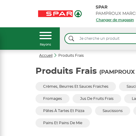
SPAR
PAMPROUX MARC
Changer de magasin
Rayons
Accueil
Produits Frais
Produits Frais
(PAMPROUX
Crèmes, Beurres Et Sauces Fraiches
Sauci
Fromages
Jus De Fruits Frais
La
Pâtes À Tartes Et Pizza
Saucissons
Pains Et Pains De Mie