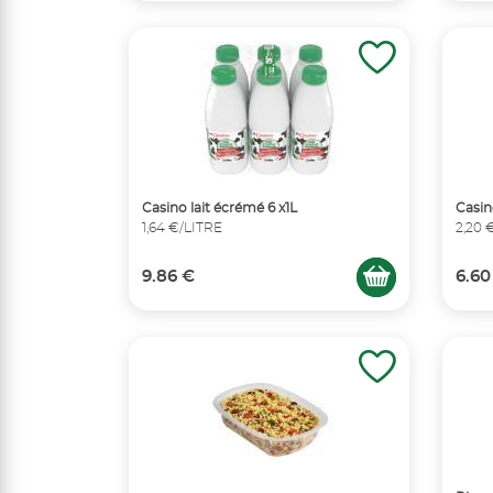
Casino lait écrémé 6 x1L
Casin
1,64 €/LITRE
2,20 
9.86 €
6.60