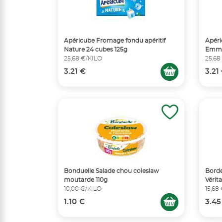
Apéricube Fromage fondu apéritif
Apéri
Nature 24 cubes 125g
Emmen
25,68 €/KILO
25,68
3.21 €
3.21
Bonduelle Salade chou coleslaw
Borde
moutarde 110g
Vérit
10,00 €/KILO
15,68
1.10 €
3.45