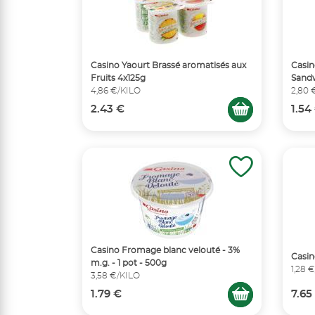
Casino Yaourt Brassé aromatisés aux
Casin
Fruits 4x125g
Sand
4,86 €/KILO
2,80 
2.43 €
1.54
Casino Fromage blanc velouté - 3%
Casin
m.g. - 1 pot - 500g
1,28 
3,58 €/KILO
1.79 €
7.65