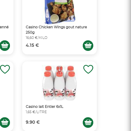
uenné
Casino Chicken Wings gout nature
250g
16,60 €/KILO
4.15 €
Casino lait Entier 6x1L
1,65 €/LITRE
9.90 €