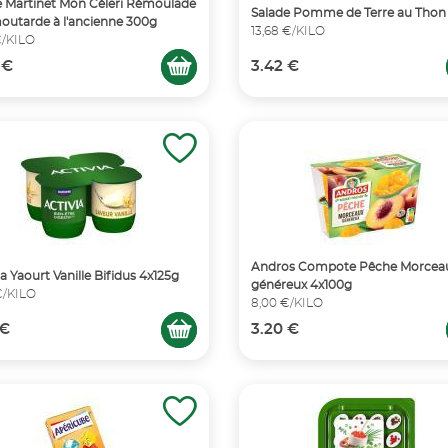
e Martinet Mon Céleri Rémoulade
Salade Pomme de Terre au Thon
moutarde à l'ancienne 300g
13,68 €/KILO
€/KILO
 €
3.42 €
Andros Compote Pêche Morcea
ia Yaourt Vanille Bifidus 4x125g
généreux 4x100g
€/KILO
8,00 €/KILO
 €
3.20 €