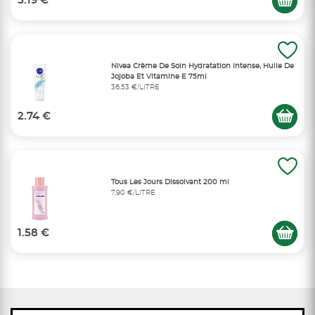
5.19 €
Nivea Crème De Soin Hydratation Intense, Huile De
Jojoba Et Vitamine E 75ml
36,53 €/LITRE
2.74 €
Tous Les Jours Dissolvant 200 ml
7,90 €/LITRE
1.58 €