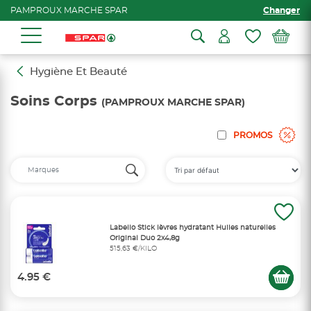
PAMPROUX MARCHE SPAR
Changer
Hygiène Et Beauté
Soins Corps
(PAMPROUX MARCHE SPAR)
PROMOS
Labello Stick lèvres hydratant Huiles naturelles
Original Duo 2x4,8g
515,63 €/KILO
4.95 €