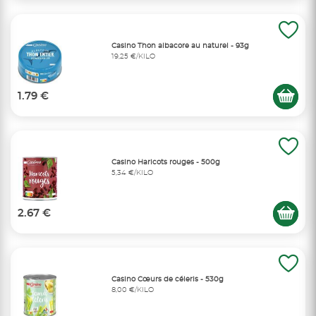
Casino Thon albacore au naturel - 93g
19,25 €/KILO
1.79 €
Casino Haricots rouges - 500g
5,34 €/KILO
2.67 €
Casino Cœurs de céleris - 530g
8,00 €/KILO