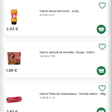
Casino Sauce samourai - 240g
8,46 €/KILO
2.03 €
Casino Velouté de tomates - Soupe - 2x30cl
2,82 €/LITRE
1.69 €
Casino Filets de maquereaux - Tomate basilic - 169g
15,56 €/KILO
2.63 €