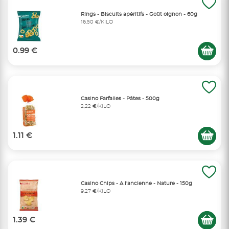
Rings - Biscuits apéritifs - Goût oignon - 60g
16,50 €/KILO
0.99 €
Casino Farfalles - Pâtes - 500g
2,22 €/KILO
1.11 €
Casino Chips - A l'ancienne - Nature - 150g
9,27 €/KILO
1.39 €