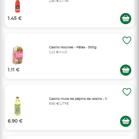
2,90 €/LITRE
1.45 €
Casino Nouilles - Pâtes - 500g
2,22 €/KILO
1.11 €
Casino Huile de pépins de raisins - 1l
6,90 €/LITRE
6.90 €