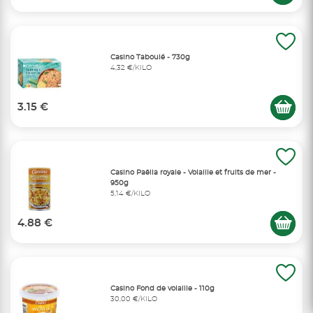
Casino Taboulé - 730g
4,32 €/KILO
3.15 €
Casino Paëlla royale - Volaille et fruits de mer -
950g
5,14 €/KILO
4.88 €
Casino Fond de volaille - 110g
30,00 €/KILO