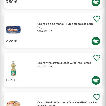
3.50 €
Casino Foie de morue - Fumé au bois de hètre -
121g
18,84 €/KILO
2.28 €
Casino Vinaigrette Allégée Aux Fines Herbes
3,26 €/LITRE
1.63 €
Casino Pavé de saumon - Sauce aneth et riz - Plat
cuisiné - 300g