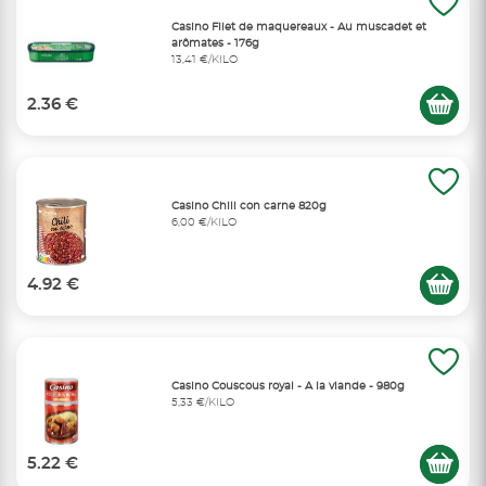
Casino Filet de maquereaux - Au muscadet et
arômates - 176g
13,41 €/KILO
2.36 €
Casino Chili con carne 820g
6,00 €/KILO
4.92 €
Casino Couscous royal - A la viande - 980g
5,33 €/KILO
5.22 €