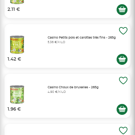
2.11 €
Casino Petits pois et carottes très fins - 265g
5,36 €/KILO
1.42 €
Casino Choux de bruxelles - 265g
4,90 €/KILO
1.96 €