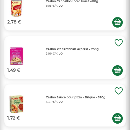
Casino Cannelloni porc bœuf 400g
6,95 €/KILO
2.78 €
Casino Riz cantonais express - 250g
5,96 €/KILO
1.49 €
Casino Sauce pour pizza - Brique - 390g
4,41 €/KILO
1.72 €