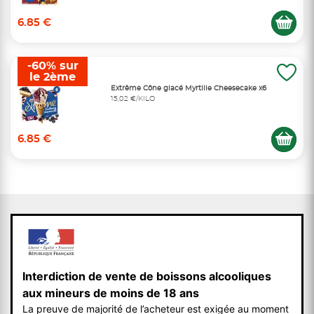
6.85 €
-60% sur
le 2ème
Extrême Cône glacé Myrtille Cheesecake x6
15,02 €/KILO
6.85 €
Interdiction de vente de boissons alcooliques
aux mineurs de moins de 18 ans
La preuve de majorité de l’acheteur est exigée au moment