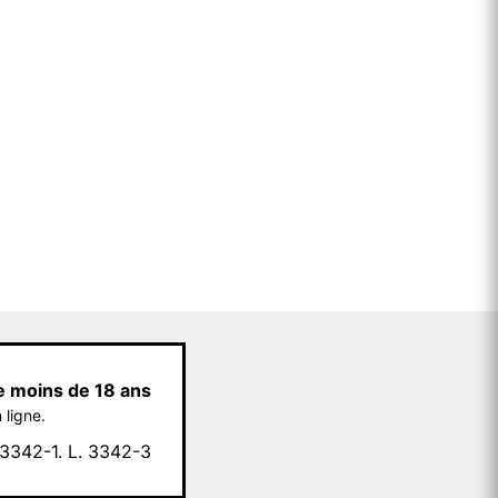
e moins de 18 ans
 ligne.
342-1. L. 3342-3