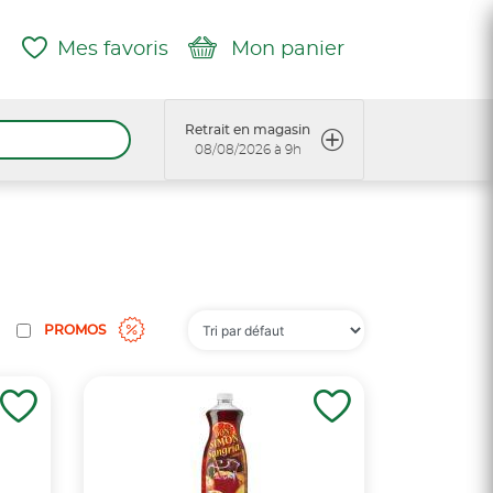
Mes favoris
Mon panier
Retrait en magasin
08/08/2026 à 9h
PROMOS