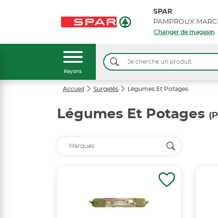
SPAR
PAMPROUX MARC
Changer de magasin
Rayons
Accueil
Surgelés
Légumes Et Potages
Légumes Et Potages
(