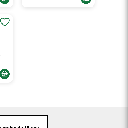
e
e moins de 18 ans