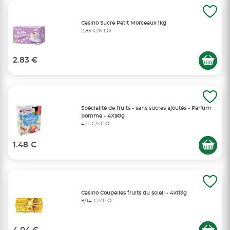
Casino Sucre Petit Morceaux 1kg
2,83 €/KILO
2.83 €
Spécialité de fruits - sans sucres ajoutés - Parfum
pomme - 4X90g
4,11 €/KILO
1.48 €
Casino Coupelles fruits du soleil - 4x113g
8,94 €/KILO