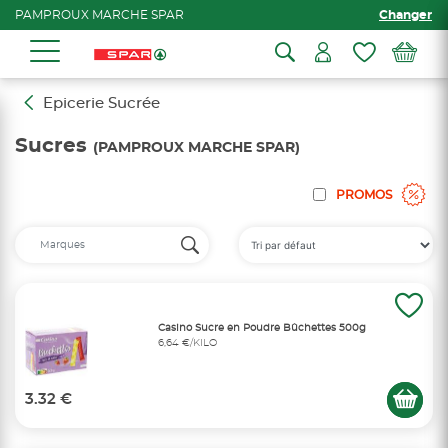
PAMPROUX MARCHE SPAR
Changer
Epicerie Sucrée
Sucres
(PAMPROUX MARCHE SPAR)
PROMOS
Casino Sucre en Poudre Bûchettes 500g
6,64 €/KILO
3.32 €