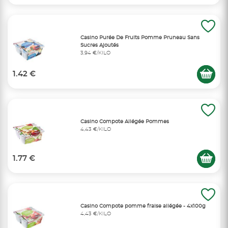
Casino Purée De Fruits Pomme Pruneau Sans
Sucres Ajoutés
3,94 €/KILO
1.42 €
Casino Compote Allégée Pommes
4,43 €/KILO
1.77 €
Casino Compote pomme fraise allégée - 4x100g
4,43 €/KILO