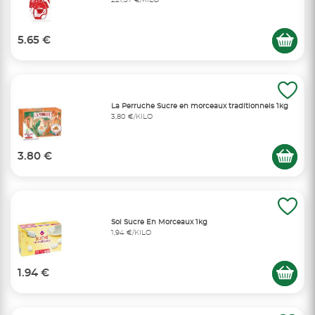
221,57 €/KILO
5.65 €
La Perruche Sucre en morceaux traditionnels 1kg
3,80 €/KILO
3.80 €
Sol Sucre En Morceaux 1kg
1,94 €/KILO
1.94 €