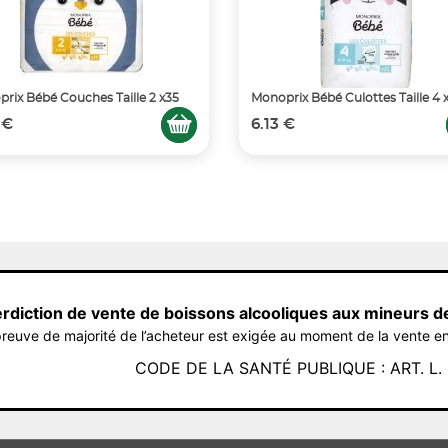
rix Bébé Couches Taille 2 x35
Monoprix Bébé Culottes Taille 4 
 €
6.13 €
erdiction de vente de boissons alcooliques aux mineurs d
reuve de majorité de l’acheteur est exigée au moment de la vente en
CODE DE LA SANTÉ PUBLIQUE : ART. L. 3