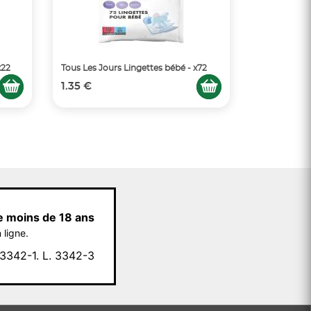
x22
Tous Les Jours Lingettes bébé - x72
1.35 €
e moins de 18 ans
 ligne.
342-1. L. 3342-3