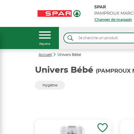
SPAR
PAMPROUX MARC
Changer de magasin
Rayons
Accueil
Univers Bébé
Univers Bébé
(PAMPROUX 
Hygiène