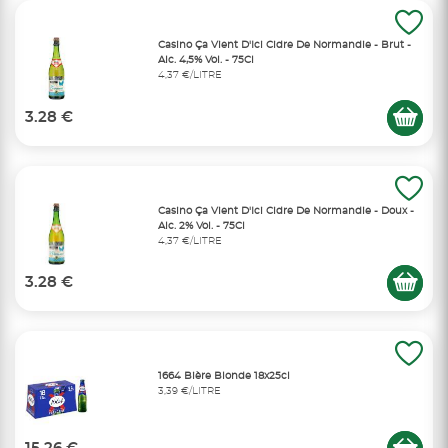
Casino Ça Vient D'Ici Cidre De Normandie - Brut -
Alc. 4,5% Vol. - 75Cl
4,37 €/LITRE
3.28 €
Casino Ça Vient D'Ici Cidre De Normandie - Doux -
Alc. 2% Vol. - 75Cl
4,37 €/LITRE
3.28 €
1664 Bière Blonde 18x25cl
3,39 €/LITRE