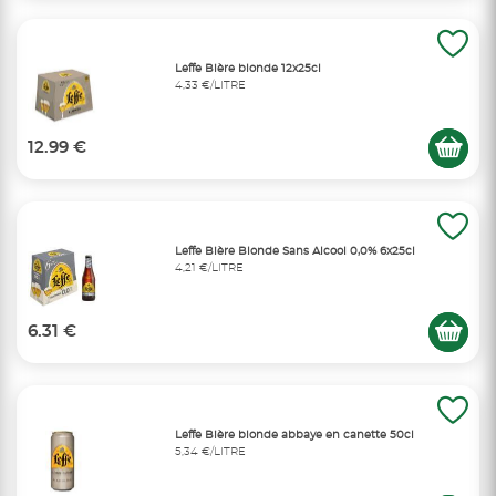
Leffe Bière blonde 12x25cl
4,33 €/LITRE
12.99 €
Leffe Bière Blonde Sans Alcool 0,0% 6x25cl
4,21 €/LITRE
6.31 €
Leffe Bière blonde abbaye en canette 50cl
5,34 €/LITRE