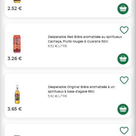
2.52 €
Desperados Red Bière aromatisée au spiritueux
Cachaça, Fruits rouges & Guarana 50cl
6,52 €/LITRE
3.26 €
Desperados Original Bière aromatisée à un
spiritueux à base d'agave 65cl
5,62 €/LITRE
3.65 €