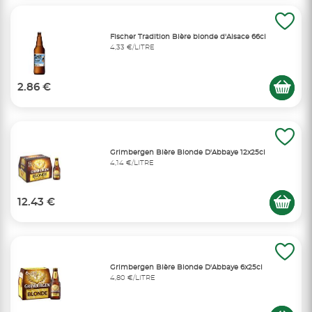
Fischer Tradition Bière blonde d'Alsace 66cl
4,33 €/LITRE
2.86 €
Grimbergen Bière Blonde D'Abbaye 12x25cl
4,14 €/LITRE
12.43 €
Grimbergen Bière Blonde D'Abbaye 6x25cl
4,80 €/LITRE