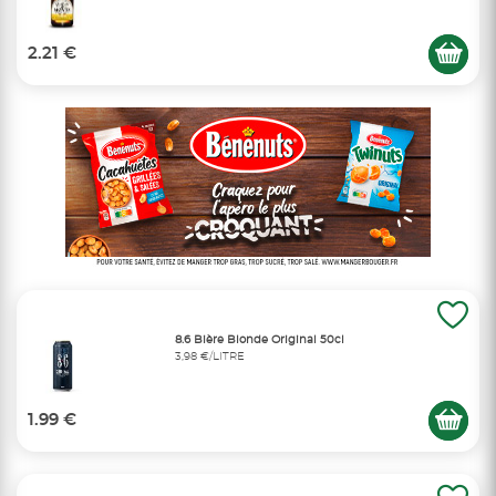
2.21 €
8.6 Bière Blonde Original 50cl
3,98 €/LITRE
1.99 €