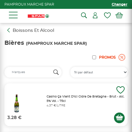
PAMPROUX MARCHE SPAR
Changer
Boissons Et Alcool
Bières
(PAMPROUX MARCHE SPAR)
PROMOS
Casino Ça Vient D'Ici Cidre De Bretagne - Brut - Alc.
5% Vol. - 75cl
4,37 €/LITRE
3.28 €