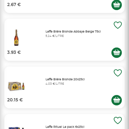
2.67 €
Leffe Bière Blonde Abbaye Belge 75cl
5,24 €/LITRE
3.93 €
Leffe Bière Blonde 20x25cl
4,03 €/LITRE
20.15 €
Leffe Rituel Le pack 6x25cl