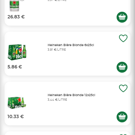
26.83 €
Heineken Bière Blonde 6x25cl
3,91 €/LITRE
5.86 €
Heineken Bière Blonde 12x25cl
3,44 €/LITRE
10.33 €