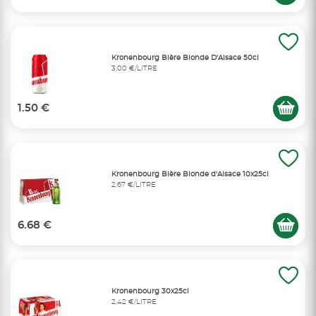
Kronenbourg Bière Blonde D'Alsace 50cl
3,00 €/LITRE
1.50 €
Kronenbourg Bière Blonde d'Alsace 10x25cl
2,67 €/LITRE
6.68 €
Kronenbourg 30x25cl
2,42 €/LITRE