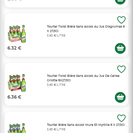
Tourtel Twist Bière Sans Alcool Au Jus D'Agrumes 6
X 27,5Cl
3,83 €/LITRE
6.32 €
Tourtel Twist Bière Sans Alcool Au Jus De Cerise
Griotte 6X27,5Cl
3,85 €/LITRE
6.36 €
Tourtel Bière Sans Alcool Mure Et Myrtille 6 X 27,5Cl
3,85 €/LITRE