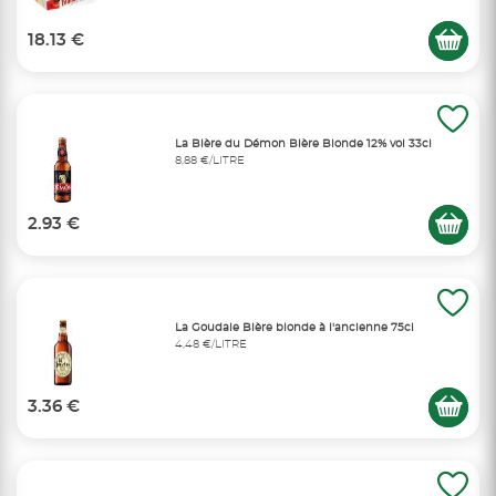
18.13 €
La Bière du Démon Bière Blonde 12% vol 33cl
8,88 €/LITRE
2.93 €
La Goudale Bière blonde à l'ancienne 75cl
4,48 €/LITRE
3.36 €