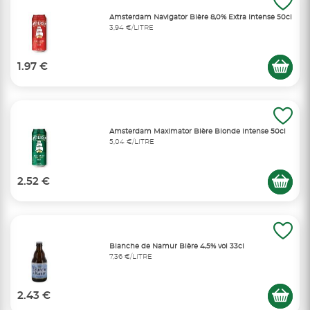
Amsterdam Navigator Bière 8,0% Extra Intense 50cl
3,94 €/LITRE
1.97 €
Amsterdam Maximator Bière Blonde intense 50cl
5,04 €/LITRE
2.52 €
Blanche de Namur Bière 4,5% vol 33cl
7,36 €/LITRE
2.43 €