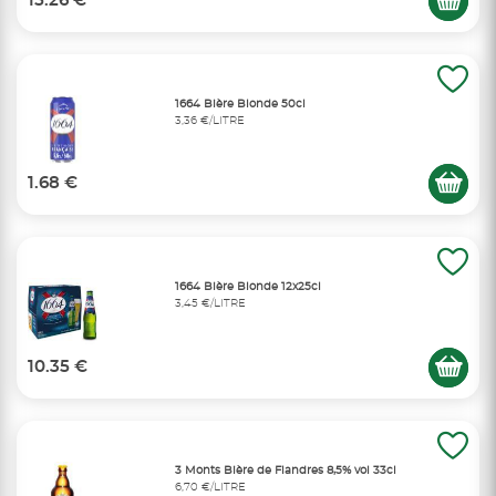
15.26 €
1664 Bière Blonde 50cl
3,36 €/LITRE
1.68 €
1664 Bière Blonde 12x25cl
3,45 €/LITRE
10.35 €
3 Monts Bière de Flandres 8,5% vol 33cl
6,70 €/LITRE