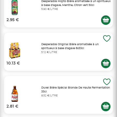
Desperados Mojito Bière aromatisée à un spiritueux
à base d'agave, Menthe, Citron vert 50cl
5,90 €/LITRE
2.95 €
Desperados Original Bière aromatisée à un
spiritueux à base d'agave 6x33cl
5,12 €/LITRE
10.13 €
Duvel Bière Spécial Blonde De Haute Fermentation
33cl
8,52 €/LITRE
2.81 €