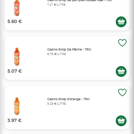
Casino Sirop de pamplemousse rose - 75cl
7,47 €/LITRE
5.60 €
Casino Sirop De Pêche - 75Cl
6,76 €/LITRE
5.07 €
Casino Sirop d'orange - 75cl
5,29 €/LITRE
3.97 €