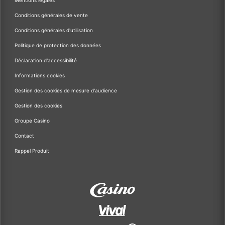
Mentions légales
Conditions générales de vente
Conditions générales d'utilisation
Politique de protection des données
Déclaration d'accessibilité
Informations cookies
Gestion des cookies de mesure d'audience
Gestion des cookies
Groupe Casino
Contact
Rappel Produit