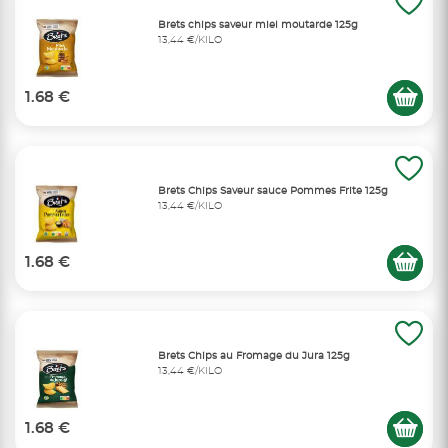
Brets chips saveur miel moutarde 125g
13,44 €/KILO
1.68 €
Brets Chips Saveur sauce Pommes Frite 125g
13,44 €/KILO
1.68 €
Brets Chips au Fromage du Jura 125g
13,44 €/KILO
1.68 €