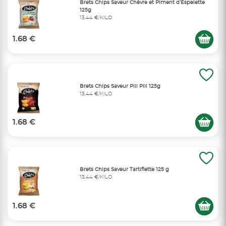
Brets Chips Saveur Chèvre et Piment d’Espelette
125g
13,44 €/KILO
1.68 €
Brets Chips Saveur Pili Pili 125g
13,44 €/KILO
1.68 €
Brets Chips Saveur Tartiflette 125 g
13,44 €/KILO
1.68 €