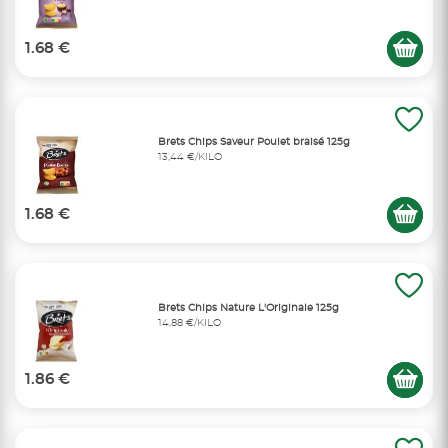
1.68 €
Brets Chips Saveur Poulet braisé 125g
13,44 €/KILO
1.68 €
Brets Chips Nature L'Originale 125g
14,88 €/KILO
1.86 €