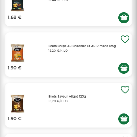
13,44 €/KILO
1.68 €
Brets Chips Au Cheddar Et Au Piment 125g
15,20 €/KILO
1.90 €
Brets Saveur Aligot 125g
15,20 €/KILO
1.90 €