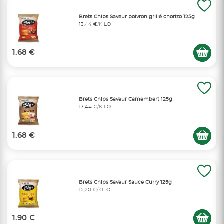
Brets Chips Saveur poivron grillé chorizo 125g
13,44 €/KILO
1.68 €
Brets Chips Saveur Camembert 125g
13,44 €/KILO
1.68 €
Brets Chips Saveur Sauce Curry 125g
15,20 €/KILO
1.90 €