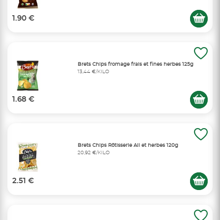
1.90 €
Brets Chips fromage frais et fines herbes 125g
13,44 €/KILO
1.68 €
Brets Chips Rôtisserie Ail et herbes 120g
20,92 €/KILO
2.51 €