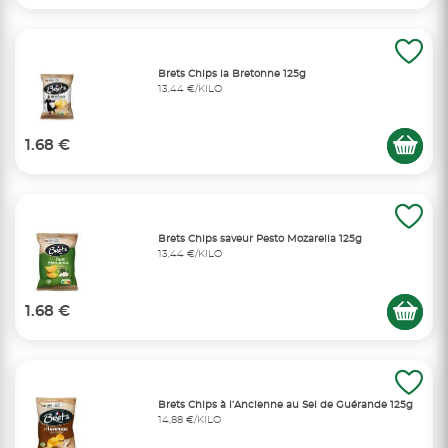
Brets Chips la Bretonne 125g
13,44 €/KILO
1.68 €
Brets Chips saveur Pesto Mozarella 125g
13,44 €/KILO
1.68 €
Brets Chips à l’Ancienne au Sel de Guérande 125g
14,88 €/KILO