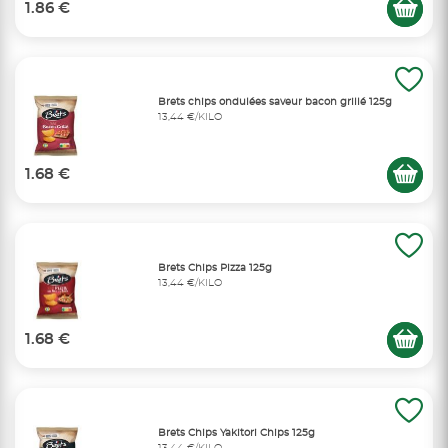
1.86 €
Brets chips ondulées saveur bacon grillé 125g
13,44 €/KILO
1.68 €
Brets Chips Pizza 125g
13,44 €/KILO
1.68 €
Brets Chips Yakitori Chips 125g