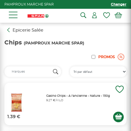
PAMPROUX MARCHE SPAR
Changer
Epicerie Salée
Chips
(PAMPROUX MARCHE SPAR)
PROMOS
Casino Chips - A l'ancienne - Nature - 150g
9,27 €/KILO
1.39 €