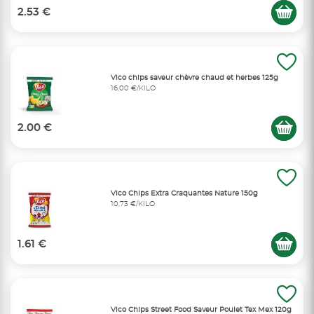
2.53 €
Vico chips saveur chèvre chaud et herbes 125g
16,00 €/KILO
2.00 €
Vico Chips Extra Craquantes Nature 150g
10,73 €/KILO
1.61 €
Vico Chips Street Food Saveur Poulet Tex Mex 120g