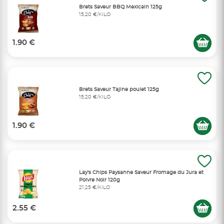
Brets Saveur BBQ Mexicain 125g
15,20 €/KILO
1.90 €
Brets Saveur Tajine poulet 125g
15,20 €/KILO
1.90 €
Lay's Chips Paysanne Saveur Fromage du Jura et
Poivre Noir 120g
21,25 €/KILO
2.55 €