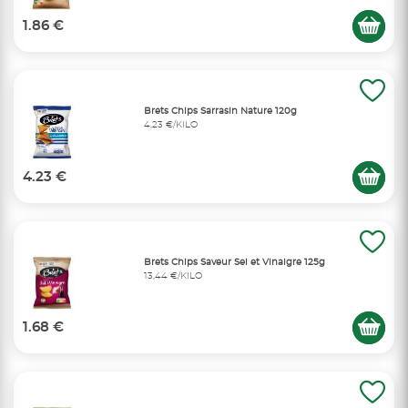
1.86 €
Brets Chips Sarrasin Nature 120g
4,23 €/KILO
4.23 €
Brets Chips Saveur Sel et Vinaigre 125g
13,44 €/KILO
1.68 €