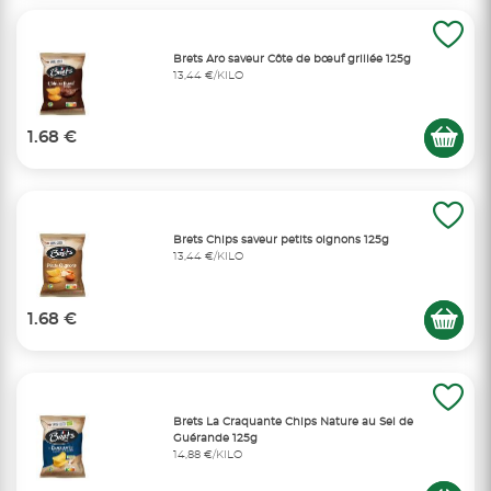
Brets Aro saveur Côte de bœuf grillée 125g
13,44 €/KILO
1.68 €
Brets Chips saveur petits oignons 125g
13,44 €/KILO
1.68 €
Brets La Craquante Chips Nature au Sel de
Guérande 125g
14,88 €/KILO