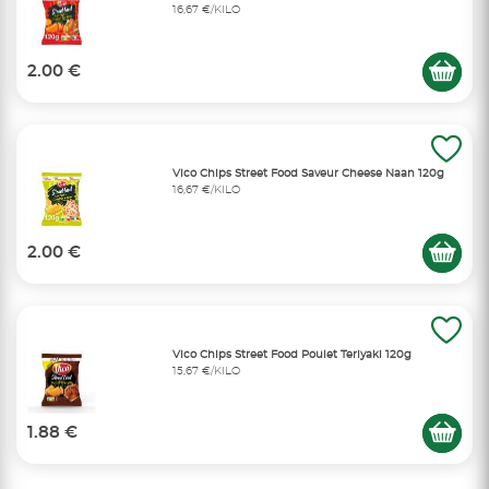
16,67 €/KILO
2.00 €
Vico Chips Street Food Saveur Cheese Naan 120g
16,67 €/KILO
2.00 €
Vico Chips Street Food Poulet Teriyaki 120g
15,67 €/KILO
1.88 €