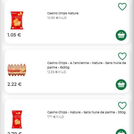
Casino Chips Nature
10,50 €/KILO
1.05 €
Casino Chips - A l'ancienne - Nature - Sans huile de
palme - 6x30g
12,33 €/KILO
2.22 €
Casino Chips - Nature - Sans huile de palme - 350g
7,71 €/KILO