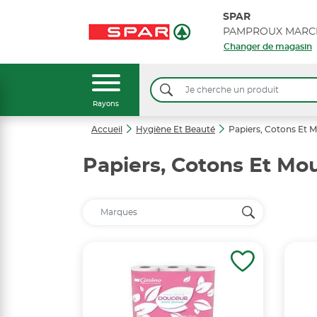
SPAR
PAMPROUX MARC
Changer de magasin
Rayons
Accueil
Hygiène Et Beauté
Papiers, Cotons Et 
Papiers, Cotons Et Mo