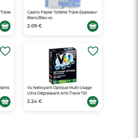
 Triple
Casino Papier Toilette Triple Epaisseur
Blanc/Bleu x4
2.09 €
lants
Vu Nettoyant Optique Multi-Usage
Ultra Dégraissant Anti-Trace *20
2.24 €