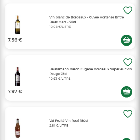
Vin blanc de Bordeaux - Cuvée Hortense Entre
Deux Mers - 75cl
10,08 €/LITRE
7.56 €
Haussmann Baron Eugène Bordeaux Supérieur Vin
Rouge 75cl
10,63 €/LITRE
7.97 €
Val Fruité Vin Rosé 150cl
2,81 €/LITRE