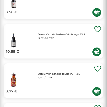
3.56 €
Dame Victoria Rasteau Vin Rouge 75cl
14,52 €/LITRE
10.89 €
Don Simon Sangria rouge PET 1,5L
2,51 €/LITRE
3.77 €