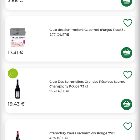
3.58 €
Club des Sommeliers Cabernet d'Anjou Rosé 3L
5,77 €/LITRE
17.31 €
Club Des Sommeliers Grandes Réserves Saumur
Champigny Rouge 75 cl
25,91 €/LITRE
19.43 €
Cramoisay Caves Vernaux Vin Rouge 75cl
4,75 €/LITRE