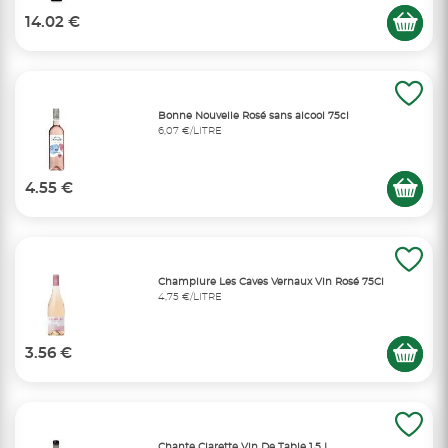
14.02 €
Bonne Nouvelle Rosé sans alcool 75cl
6,07 €/LITRE
4.55 €
Champlure Les Caves Vernaux Vin Rosé 75Cl
4,75 €/LITRE
3.56 €
Chante Clarette Vin De Table 1,5 L