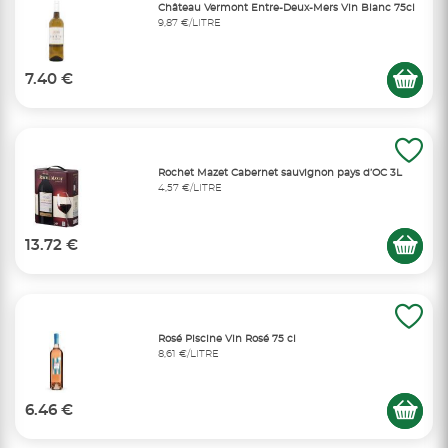
Château Vermont Entre-Deux-Mers Vin Blanc 75cl
9,87 €/LITRE
7.40 €
Rochet Mazet Cabernet sauvignon pays d’OC 3L
4,57 €/LITRE
13.72 €
Rosé Piscine Vin Rosé 75 cl
8,61 €/LITRE
6.46 €