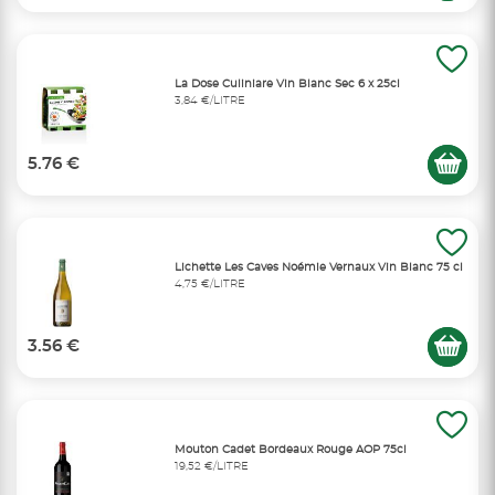
La Dose Culiniare Vin Blanc Sec 6 x 25cl
3,84 €/LITRE
5.76 €
Lichette Les Caves Noémie Vernaux Vin Blanc 75 cl
4,75 €/LITRE
3.56 €
Mouton Cadet Bordeaux Rouge AOP 75cl
19,52 €/LITRE