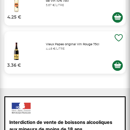
de Vin 10% 75cl
5,67 €/LITRE
4.25 €
Vieux Papes original Vin Rouge 75cl
4,48 €/LITRE
3.36 €
Interdiction de vente de boissons alcooliques
aux mineurs de moins de 18 ans