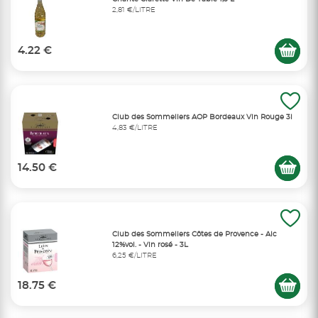
2,81 €/LITRE
4.22 €
Club des Sommeliers AOP Bordeaux Vin Rouge 3l
4,83 €/LITRE
14.50 €
Club des Sommeliers Côtes de Provence - Alc
12%vol. - Vin rosé - 3L
6,25 €/LITRE
18.75 €