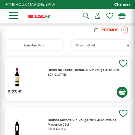
PAMPROUX MARCHE SPAR
Changer
PROMOS
Sous-famille
Baron de Lestac Bordeaux Vin rouge AOC 75cl
8,31 €/LITRE
6.23 €
Grande Récolte Vin Rouge 2017 AOP Côte de
Provence 75cl
18,69 €/LITRE