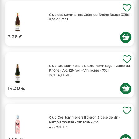
Club des Sommeliers Côtes du Rhône Rouge 37,5cl
8,69 €/LITRE
3.26 €
Club Des Sommeliers Crozes Hermitage - Vallée du
Rhône - Alc. 12% vol. - Vin rouge - 75cl
19,07 €/LITRE
14.30 €
Club Des Sommeliers Boisson à base de vin -
Pamplemousse - Vin rosé - 75cl
4,77 €/LITRE