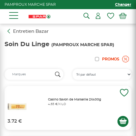
PAMPROUX MARCHE SPAR
Changer
Entretien Bazar
Soin Du Linge
(PAMPROUX MARCHE SPAR)
PROMOS
Casino Savon de Marseille 2X400g
4,65 €/KILO
3.72 €