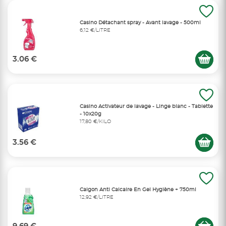
Casino Détachant spray - Avant lavage - 500ml
6,12 €/LITRE
3.06 €
Casino Activateur de lavage - Linge blanc - Tablette
- 10x20g
17,80 €/KILO
3.56 €
Calgon Anti Calcaire En Gel Hygiène + 750ml
12,92 €/LITRE