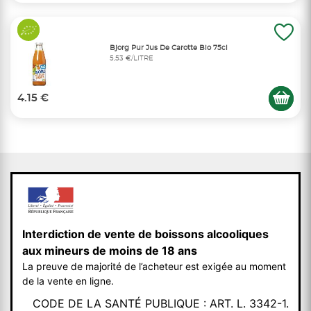
Bjorg Pur Jus De Carotte Bio 75cl
5,53 €/LITRE
4.15 €
Interdiction de vente de boissons alcooliques
aux mineurs de moins de 18 ans
La preuve de majorité de l’acheteur est exigée au moment
de la vente en ligne.
CODE DE LA SANTÉ PUBLIQUE : ART. L. 3342-1.