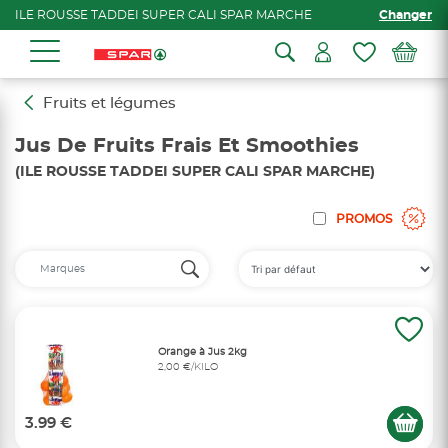
ILE ROUSSE TADDEI SUPER CALI SPAR MARCHE
Changer
Fruits et légumes
Jus De Fruits Frais Et Smoothies
(ILE ROUSSE TADDEI SUPER CALI SPAR MARCHE)
PROMOS
Orange à Jus 2kg
2,00 €/KILO
3.99 €