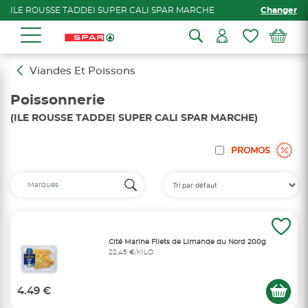
ILE ROUSSE TADDEI SUPER CALI SPAR MARCHE
Changer
Viandes Et Poissons
Poissonnerie
(ILE ROUSSE TADDEI SUPER CALI SPAR MARCHE)
PROMOS
Cité Marine Filets de Limande du Nord 200g
22,45 €/KILO
4.49 €