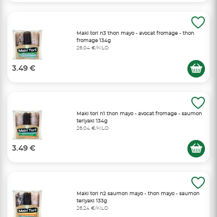
Maki tori n3 thon mayo - avocat fromage - thon
fromage 134g
26,04 €/KILO
3.49 €
Maki tori n1 thon mayo - avocat fromage - saumon
teriyaki 134g
26,04 €/KILO
3.49 €
Maki tori n2 saumon mayo - thon mayo - saumon
teriyaki 133g
26,24 €/KILO