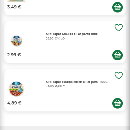
3.49 €
Miti Tapas Moules ail et persil 100G
29,90 €/KILO
2.99 €
Miti Tapas Poulpe citron ail et persil 100G
48,90 €/KILO
4.89 €