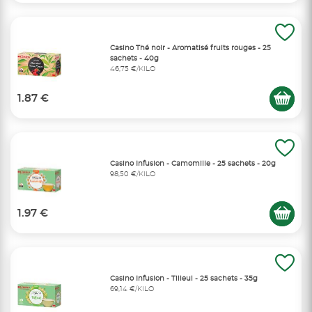
Casino Thé noir - Aromatisé fruits rouges - 25
sachets - 40g
46,75 €/KILO
1.87 €
Casino Infusion - Camomille - 25 sachets - 20g
98,50 €/KILO
1.97 €
Casino Infusion - Tilleul - 25 sachets - 35g
69,14 €/KILO