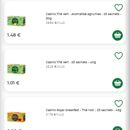
Casino Thé vert - Aromatisé agrumes - 25 sachets -
50g
29,60 €/KILO
1.48 €
Casino Thé vert - 25 sachets - 40g
25,25 €/KILO
1.01 €
Casino Royal breakfast - Thé noir - 25 sachets - 45g
21,78 €/KILO