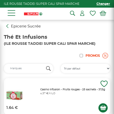
ILE ROUSSE TADDEI SUPER CALI SPAR MARCHE
Changer
Epicerie Sucrée
Thé Et Infusions
(ILE ROUSSE TADDEI SUPER CALI SPAR MARCHE)
PROMOS
Casino Infusion - Fruits rouges - 25 sachets - 37,5g
4,37 €/KILO
1.64 €