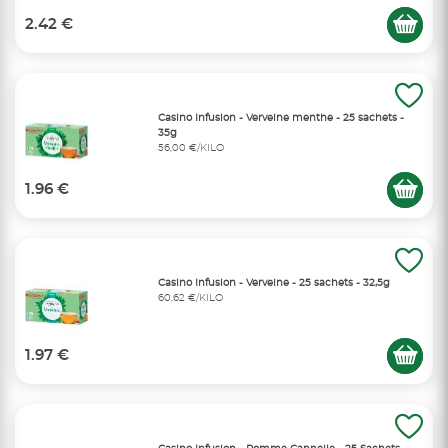
2.42 €
Casino Infusion - Verveine menthe - 25 sachets -
35g
56,00 €/KILO
1.96 €
Casino Infusion - Verveine - 25 sachets - 32,5g
60,62 €/KILO
1.97 €