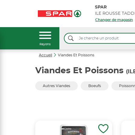
SPAR
Changer de magasin
Rayons
Accueil
Viandes Et Poissons
Viandes Et Poissons
(I
Autres Viandes
Boeufs
Poissonn