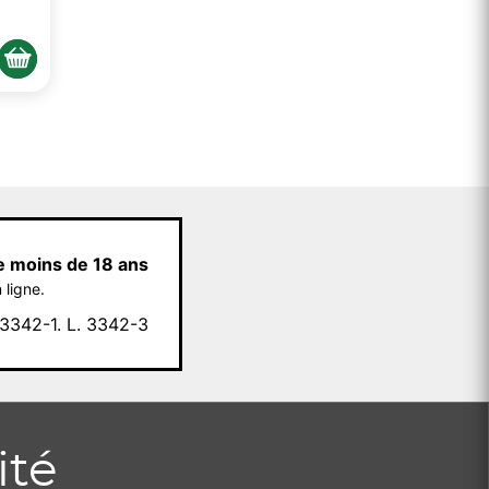
e moins de 18 ans
 ligne.
342-1. L. 3342-3
ité