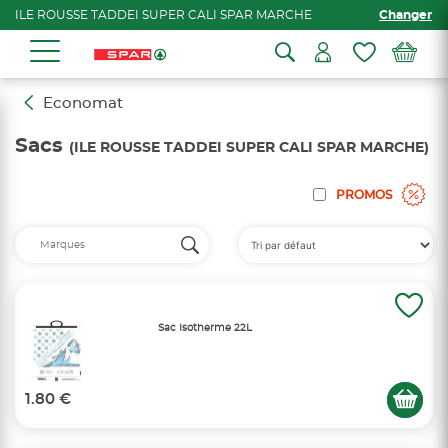
ILE ROUSSE TADDEI SUPER CALI SPAR MARCHE
Changer
Economat
Sacs
(ILE ROUSSE TADDEI SUPER CALI SPAR MARCHE)
PROMOS
Sac Isotherme 22L
1.80 €