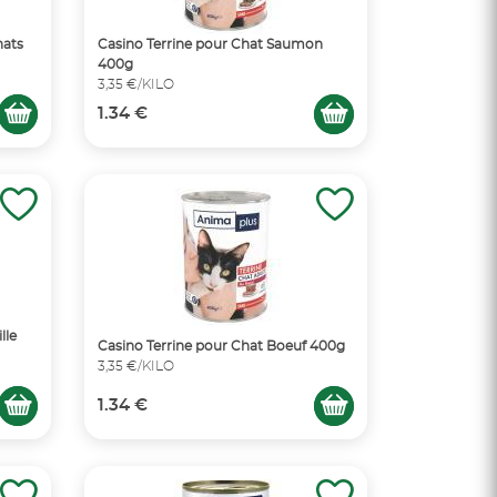
hats
Casino Terrine pour Chat Saumon
400g
3,35 €/KILO
1.34 €
lle
Casino Terrine pour Chat Boeuf 400g
3,35 €/KILO
1.34 €