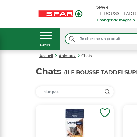
SPAR
Changer de magasin
Rayons
Accueil
Animaux
Chats
Chats
(ILE ROUSSE TADDEI SU