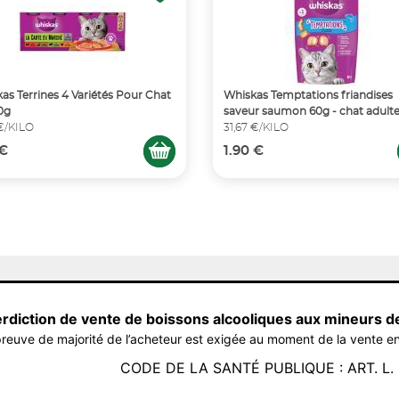
as Terrines 4 Variétés Pour Chat
Whiskas Temptations friandises
0g
saveur saumon 60g - chat adult
€/KILO
31,67 €/KILO
 €
1.90 €
erdiction de vente de boissons alcooliques aux mineurs d
reuve de majorité de l’acheteur est exigée au moment de la vente en
CODE DE LA SANTÉ PUBLIQUE : ART. L. 3