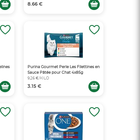
8.66 €
lines
Purina Gourmet Perle Les Filettines en
Sauce Pâtée pour Chat 4x85g
9,26 €/KILO
3.15 €