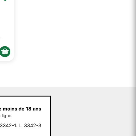
e
e moins de 18 ans
 ligne.
342-1. L. 3342-3