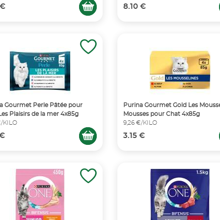
 €
8.10 €
a Gourmet Perle Pâtée pour
Purina Gourmet Gold Les Mousse
Les Plaisirs de la mer 4x85g
Mousses pour Chat 4x85g
€/KILO
9,26 €/KILO
 €
3.15 €