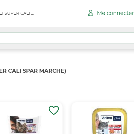
Me connecter
ILE ROUSSE TADDEI SUPER CALI SPAR MARCHE
PER CALI SPAR MARCHE)