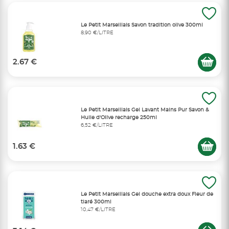
Le Petit Marseillais Savon tradition olive 300ml
8,90 €/LITRE
2.67 €
Le Petit Marseillais Gel Lavant Mains Pur Savon &
Huile d'Olive recharge 250ml
6,52 €/LITRE
1.63 €
Le Petit Marseillais Gel douche extra doux Fleur de
tiaré 300ml
10,47 €/LITRE