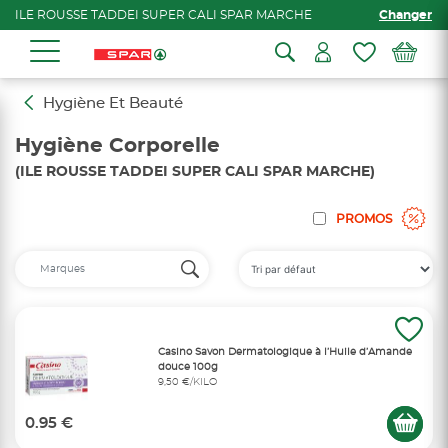
ILE ROUSSE TADDEI SUPER CALI SPAR MARCHE
Changer
Hygiène Et Beauté
Hygiène Corporelle
(ILE ROUSSE TADDEI SUPER CALI SPAR MARCHE)
PROMOS
Casino Savon Dermatologique à l’Huile d’Amande
douce 100g
9,50 €/KILO
0.95 €