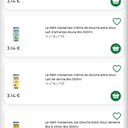
3.14 €
Le Petit Marseillais Crème de douche extra doux
Lait d’amande douce Bio 300ml
10,47 €/LITRE
3.14 €
Le Petit Marseillais Crème de douche extra doux
Lait de vanille Bio 300ml
10,47 €/LITRE
3.14 €
Le Petit Marseillais Gel Douche Extra doux Verveine
Bio & citron Bio 300ml