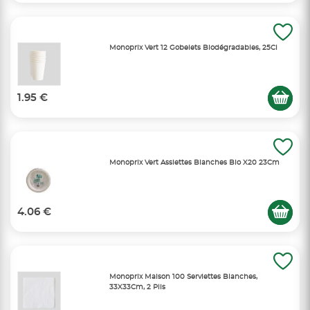
Monoprix Vert 12 Gobelets Biodégradables, 25Cl
1.95 €
Monoprix Vert Assiettes Blanches Bio X20 23Cm
4.06 €
Monoprix Maison 100 Serviettes Blanches,
33X33Cm, 2 Plis