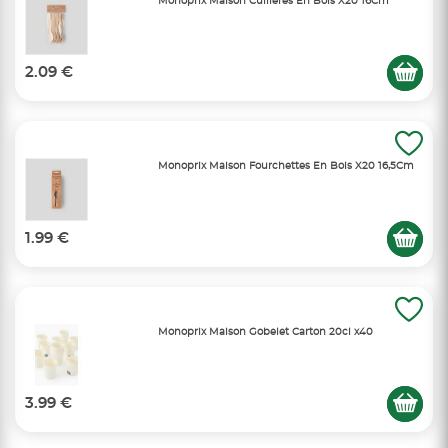
Monoprix Maison Cuillères En Bois X20 16Cm
2.09 €
Monoprix Maison Fourchettes En Bois X20 16,5Cm
1.99 €
Monoprix Maison Gobelet Carton 20cl x40
3.99 €