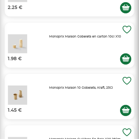
2.25 €
Monoprix Maison Gobelets en carton 10cl X10
1.98 €
Monoprix Maison 10 Gobelets, Kraft, 25Cl
1.45 €