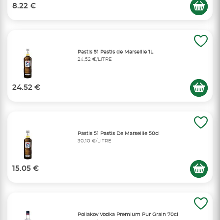
8.22 €
Pastis 51 Pastis de Marseille 1L
24,52 €/LITRE
24.52 €
Pastis 51 Pastis De Marseille 50cl
30,10 €/LITRE
15.05 €
Poliakov Vodka Premium Pur Grain 70cl