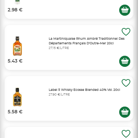
2.98 €
La Martiniquaise Rhum Ambré Traditionnel Des
Départements Français D'Outre-Mer 20cl
27,15 €/LITRE
5.43 €
Label 5 Whisky Ecosse Blended 40% Vol. 20cl
27,90 €/LITRE
5.58 €