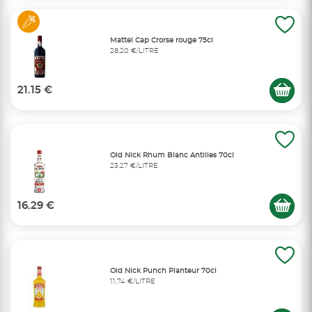
Mattei Cap Crorse rouge 75cl
28,20 €/LITRE
21.15 €
Old Nick Rhum Blanc Antilles 70cl
23,27 €/LITRE
16.29 €
Old Nick Punch Planteur 70cl
11,74 €/LITRE