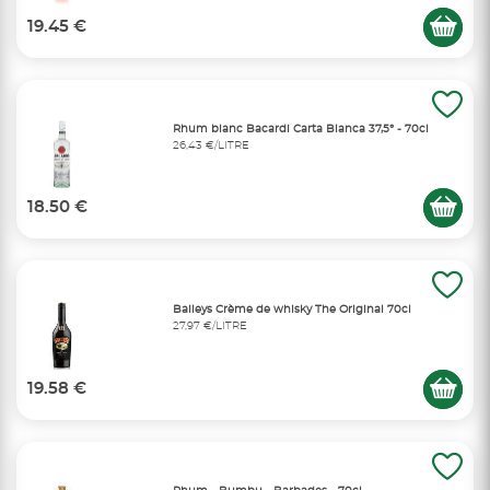
19.45 €
Rhum blanc Bacardi Carta Blanca 37,5° - 70cl
26,43 €/LITRE
18.50 €
Baileys Crème de whisky The Original 70cl
27,97 €/LITRE
19.58 €