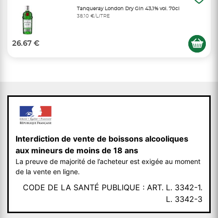
Tanqueray London Dry Gin 43,1% vol. 70cl
38,10 €/LITRE
26.67 €
Interdiction de vente de boissons alcooliques
aux mineurs de moins de 18 ans
La preuve de majorité de l’acheteur est exigée au moment
de la vente en ligne.
CODE DE LA SANTÉ PUBLIQUE : ART. L. 3342-1.
L. 3342-3