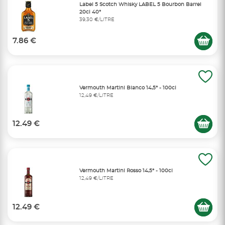
Label 5 Scotch Whisky LABEL 5 Bourbon Barrel
20cl 40°
39,30 €/LITRE
7.86 €
Vermouth Martini Bianco 14,5° - 100cl
12,49 €/LITRE
12.49 €
Vermouth Martini Rosso 14,5° - 100cl
12,49 €/LITRE
12.49 €