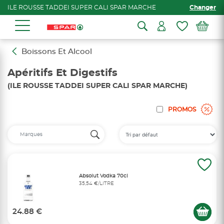
ILE ROUSSE TADDEI SUPER CALI SPAR MARCHE
Changer
Boissons Et Alcool
Apéritifs Et Digestifs
(ILE ROUSSE TADDEI SUPER CALI SPAR MARCHE)
PROMOS
Absolut Vodka 70cl
35,54 €/LITRE
24.88 €