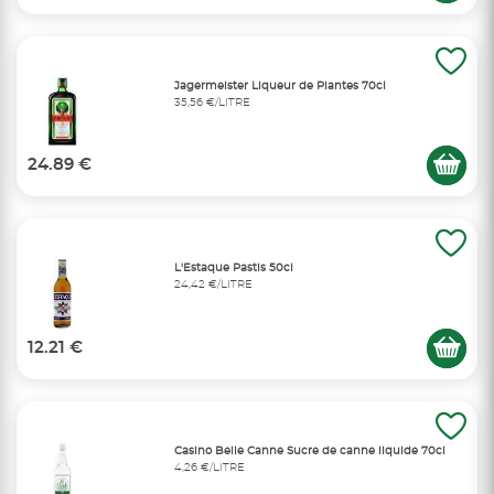
Jagermeister Liqueur de Plantes 70cl
35,56 €/LITRE
24.89 €
L'Estaque Pastis 50cl
24,42 €/LITRE
12.21 €
Casino Belle Canne Sucre de canne liquide 70cl
4,26 €/LITRE