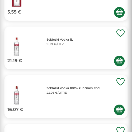
5.55 €
Sobieski Vodka 1L
21,19 €/LITRE
21.19 €
Sobieski Vodka 100% Pur Grain 70cl
22,96 €/LITRE
16.07 €