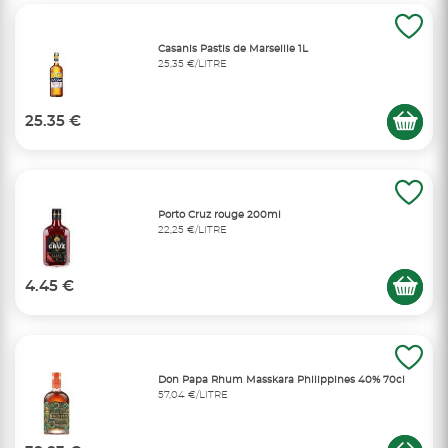
Casanis Pastis de Marseille 1L
25,35 €/LITRE
25.35 €
Porto Cruz rouge 200ml
22,25 €/LITRE
4.45 €
Don Papa Rhum Masskara Philippines 40% 70cl
57,04 €/LITRE