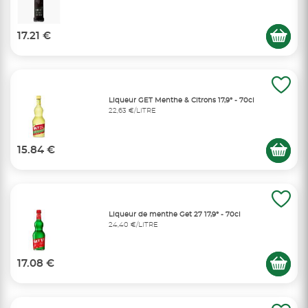
17.21 €
Liqueur GET Menthe & Citrons 17,9° - 70cl
22,63 €/LITRE
15.84 €
Liqueur de menthe Get 27 17,9° - 70cl
24,40 €/LITRE
17.08 €