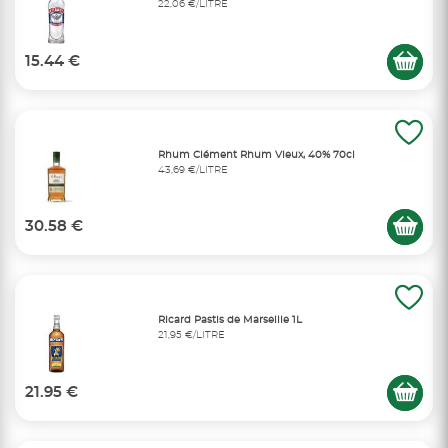
22,06 €/LITRE
15.44 €
Rhum Clément Rhum Vieux, 40% 70cl
43,69 €/LITRE
30.58 €
Ricard Pastis de Marseille 1L
21,95 €/LITRE
21.95 €