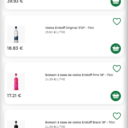
39.93 €
Vodka Eristoff Original 37,5° - 70cl
26,90 €/LITRE
18.83 €
Boisson à base de vodka Eristoff Pink 18° - 70cl
24,59 €/LITRE
17.21 €
Boisson à base de vodka Eristoff Black 18° - 70cl
24,59 €/LITRE