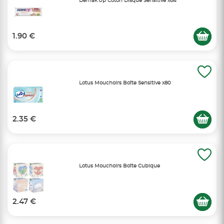
Demak'Up Coton Disque Sensitive x64
1.90 €
Lotus Mouchoirs Boîte Sensitive x80
2.35 €
Lotus Mouchoirs Boîte Cubique
2.47 €