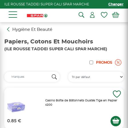
ILE ROUSSE TADDEI SUPER CALI SPAR MARCHE
Changer
Hygiène Et Beauté
Papiers, Cotons Et Mouchoirs
(ILE ROUSSE TADDEI SUPER CALI SPAR MARCHE)
PROMOS
Casino Boîte de Bâtonnets Ouatés Tige en Papier
x200
0.85 €