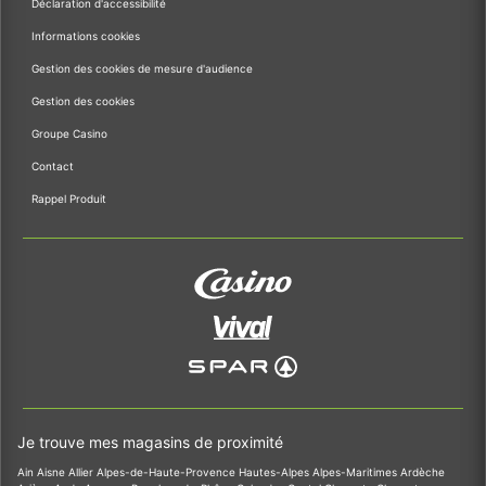
Déclaration d'accessibilité
Informations cookies
Gestion des cookies de mesure d'audience
Gestion des cookies
Groupe Casino
Contact
Rappel Produit
Je trouve mes magasins de proximité
Ain
Aisne
Allier
Alpes-de-Haute-Provence
Hautes-Alpes
Alpes-Maritimes
Ardèche