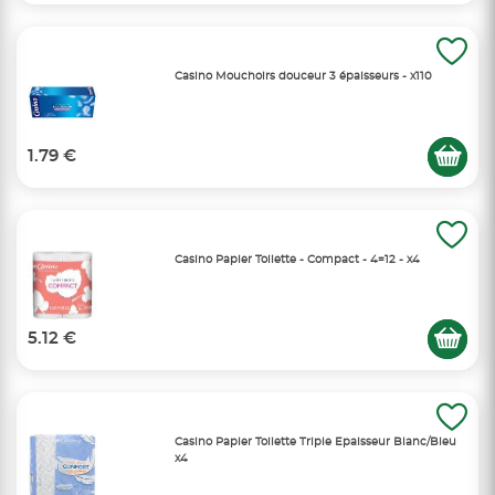
Casino Mouchoirs douceur 3 épaisseurs - x110
1.79 €
Casino Papier Toilette - Compact - 4=12 - x4
5.12 €
Casino Papier Toilette Triple Epaisseur Blanc/Bleu
x4