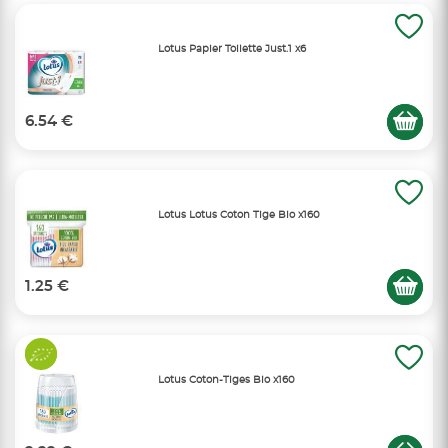
Lotus Papier Toilette Just.1 x6
6.54 €
Lotus Lotus Coton Tige Bio x160
1.25 €
Lotus Coton-Tiges Bio x160