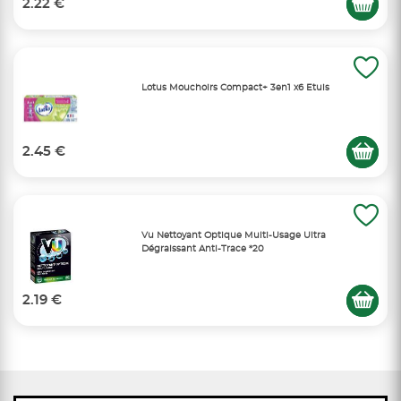
2.22 €
Lotus Mouchoirs Compact+ 3en1 x6 Etuis
2.45 €
Vu Nettoyant Optique Multi-Usage Ultra
Dégraissant Anti-Trace *20
2.19 €