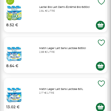
Lactel Bio Lait Demi-Écrémé Bio 6x50cl
2,84 €/LITRE
8.52 €
Matin Leger Lait Sans Lactose 6x50cl
2,88 €/LITRE
8.64 €
Matin Leger Lait Sans Lactose 6x1L
2,17 €/LITRE
13.02 €