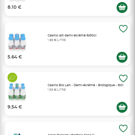
8.10 €
Casino lait demi-écrémé 6x50cl
1,88 €/LITRE
5.64 €
Casino Bio Lait - Demi-écrémé - Biologique - 6x1l
1,59 €/LITRE
9.54 €