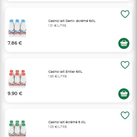
Casino lait Demi- écrémé 6x1L
1,31 €/LITRE
7.86 €
Casino lait Entier 6x1L
1,65 €/LITRE
9.90 €
Casino lait écrémé 6 x1L
1,35 €/LITRE