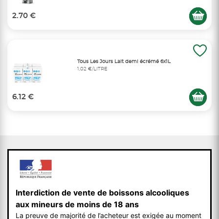
2.70 €
Tous Les Jours Lait demi écrémé 6x1L
1,02 €/LITRE
6.12 €
Interdiction de vente de boissons alcooliques
aux mineurs de moins de 18 ans
La preuve de majorité de l’acheteur est exigée au moment