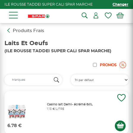
ILE ROUSSE TADDEI SUPER CALI SPAR MARCHE
Changer
Produits Frais
Laits Et Oeufs
(ILE ROUSSE TADDEI SUPER CALI SPAR MARCHE)
PROMOS
Casino lait Demi- écrémé 6x1L
1,13 €/LITRE
6.78 €