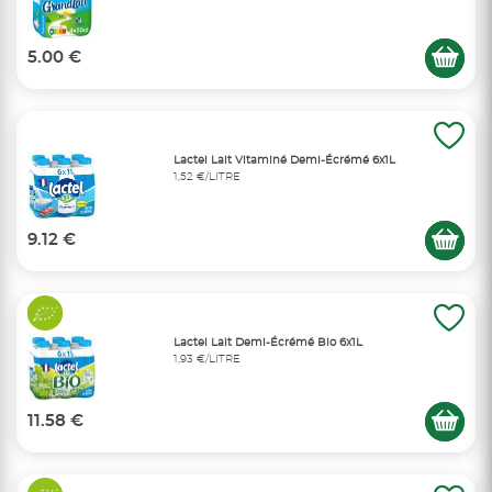
5.00 €
Lactel Lait Vitaminé Demi-Écrémé 6x1L
1,52 €/LITRE
9.12 €
Lactel Lait Demi-Écrémé Bio 6x1L
1,93 €/LITRE
11.58 €