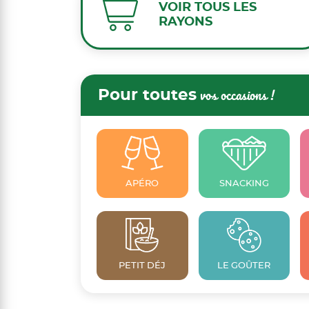
VOIR TOUS LES
RAYONS
Pour toutes
vos occasions !
APÉRO
SNACKING
PETIT DÉJ
LE GOÛTER