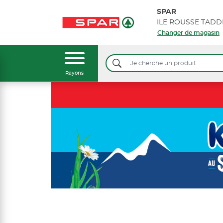
SPAR
Changer de magasin
Rayons