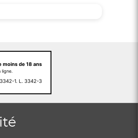
e moins de 18 ans
 ligne.
342-1. L. 3342-3
ité