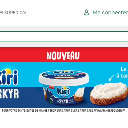
Me connecter
ILE ROUSSE TADDEI SUPER CALI SPAR MARCHE