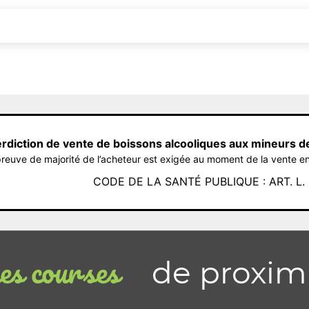
erdiction de vente de boissons alcooliques aux mineurs d
reuve de majorité de l’acheteur est exigée au moment de la vente en
CODE DE LA SANTÉ PUBLIQUE : ART. L. 3
de proxim
s courses