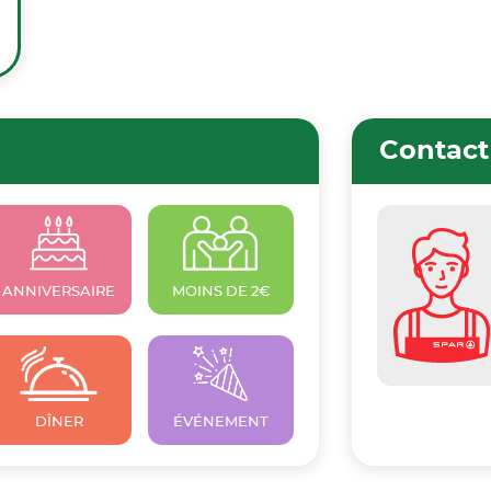
Contact
ANNIVERSAIRE
MOINS DE 2€
DÎNER
ÉVÉNEMENT