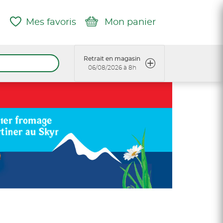
Mes favoris
Mon panier
Retrait en magasin
06/08/2026 à 8h