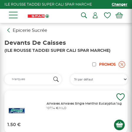
ILE ROUSSE TADDEI SUPER CALI SPAR MARCHE
Changer
Epicerie Sucrée
Devants De Caisses
(ILE ROUSSE TADDEI SUPER CALI SPAR MARCHE)
PROMOS
Airwaves Airwaves Single Menthol Eucalyptus 14g
107,14 €/KILO
1.50 €