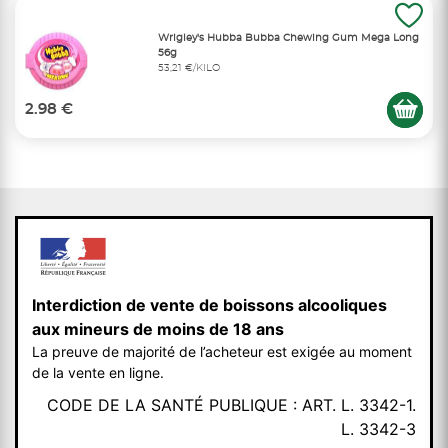
Wrigley's Hubba Bubba Chewing Gum Mega Long
56g
53,21 €/KILO
2.98 €
Interdiction de vente de boissons alcooliques
aux mineurs de moins de 18 ans
La preuve de majorité de l’acheteur est exigée au moment
de la vente en ligne.
CODE DE LA SANTÉ PUBLIQUE : ART. L. 3342-1.
L. 3342-3