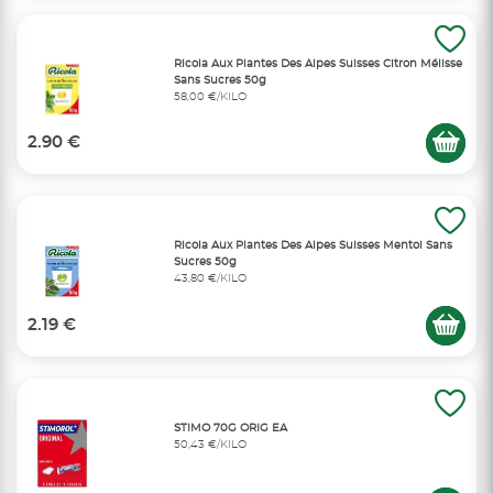
Ricola Aux Plantes Des Alpes Suisses Citron Mélisse
Sans Sucres 50g
58,00 €/KILO
2.90 €
Ricola Aux Plantes Des Alpes Suisses Mentol Sans
Sucres 50g
43,80 €/KILO
2.19 €
STIMO 70G ORIG EA
50,43 €/KILO