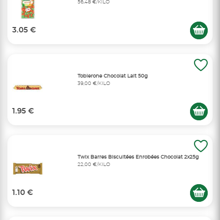
56,48 €/KILO
3.05 €
Toblerone Chocolat Lait 50g
39,00 €/KILO
1.95 €
Twix Barres Biscuitées Enrobées Chocolat 2x25g
22,00 €/KILO
1.10 €