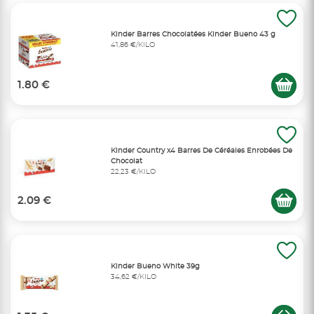
Kinder Barres Chocolatées Kinder Bueno 43 g
41,86 €/KILO
1.80 €
Kinder Country x4 Barres De Céréales Enrobées De
Chocolat
22,23 €/KILO
2.09 €
Kinder Bueno White 39g
34,62 €/KILO