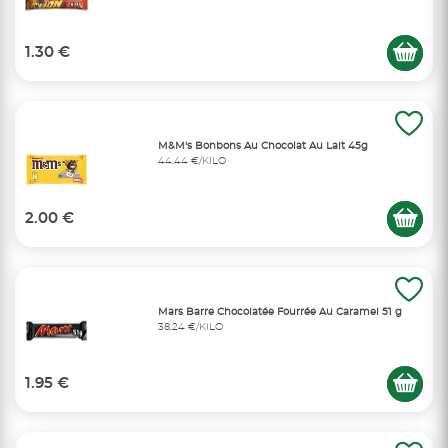
1.30 €
M&M's Bonbons Au Chocolat Au Lait 45g
44,44 €/KILO
2.00 €
Mars Barre Chocolatée Fourrée Au Caramel 51 g
38,24 €/KILO
1.95 €