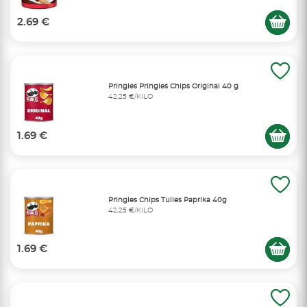
2.69 €
Pringles Pringles Chips Original 40 g
42,25 €/KILO
1.69 €
Pringles Chips Tuiles Paprika 40g
42,25 €/KILO
1.69 €