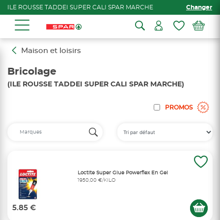
ILE ROUSSE TADDEI SUPER CALI SPAR MARCHE
Changer
Maison et loisirs
Bricolage
(ILE ROUSSE TADDEI SUPER CALI SPAR MARCHE)
PROMOS
Loctite Super Glue Powerflex En Gel
1950,00 €/KILO
5.85 €