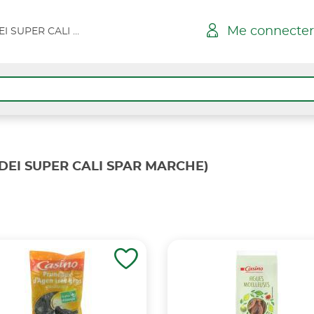
Me connecter
ILE ROUSSE TADDEI SUPER CALI SPAR MARCHE
DDEI SUPER CALI SPAR MARCHE)