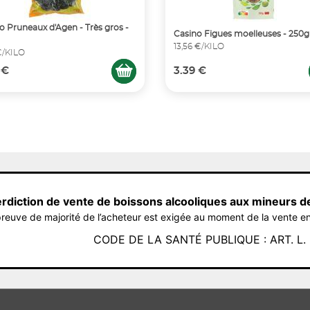
o Pruneaux d'Agen - Très gros -
Casino Figues moelleuses - 250g
13,56 €/KILO
 €/KILO
 €
3.39 €
erdiction de vente de boissons alcooliques aux mineurs d
reuve de majorité de l’acheteur est exigée au moment de la vente en
CODE DE LA SANTÉ PUBLIQUE : ART. L. 3