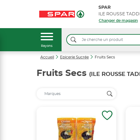
SPAR
Changer de magasin
Rayons
Accueil
Epicerie Sucrée
Fruits Secs
Fruits Secs
(ILE ROUSSE TA