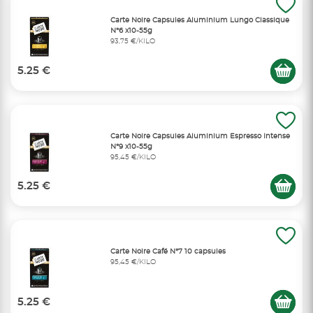
Carte Noire Capsules Aluminium Lungo Classique
N°6 x10-55g
93,75 €/KILO
5.25 €
Carte Noire Capsules Aluminium Espresso Intense
N°9 x10-55g
95,45 €/KILO
5.25 €
Carte Noire Café N°7 10 capsules
95,45 €/KILO
5.25 €