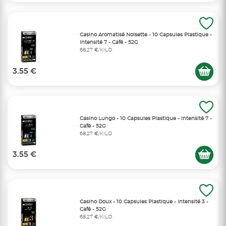
Casino Aromatisé Noisette - 10 Capsules Plastique -
Intensité 7 - Café - 52G
68,27 €/KILO
3.55 €
Casino Lungo - 10 Capsules Plastique - Intensité 7 -
Café - 52G
68,27 €/KILO
3.55 €
Casino Doux - 10 Capsules Plastique - Intensité 3 -
Café - 52G
68,27 €/KILO