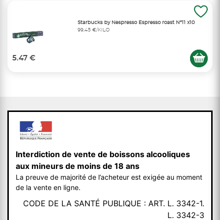
Starbucks by Nespresso Espresso roast N°11 x10
99,45 €/KILO
5.47 €
Interdiction de vente de boissons alcooliques
aux mineurs de moins de 18 ans
La preuve de majorité de l’acheteur est exigée au moment
de la vente en ligne.
CODE DE LA SANTÉ PUBLIQUE : ART. L. 3342-1.
L. 3342-3