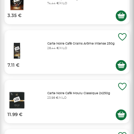
74,44 €/KILO
3.35 €
Carte Noire Café Grains Arôme Intense 250g
28,44 €/KILO
7.11 €
Carte Noire Café Moulu Classique 2x250g
23,98 €/KILO
11.99 €