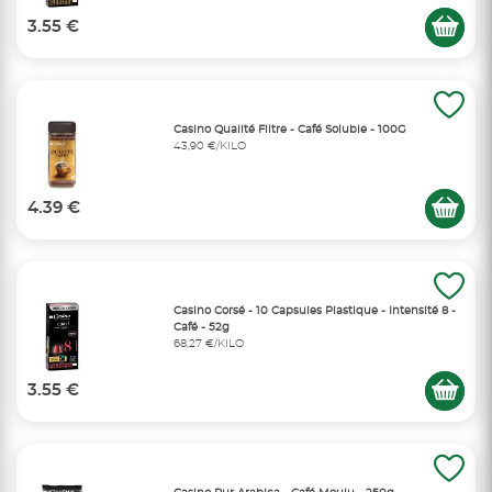
3.55 €
Casino Qualité Filtre - Café Soluble - 100G
43,90 €/KILO
4.39 €
Casino Corsé - 10 Capsules Plastique - Intensité 8 -
Café - 52g
68,27 €/KILO
3.55 €