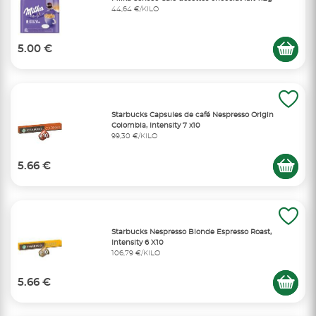
44,64 €/KILO
5.00 €
Starbucks Capsules de café Nespresso Origin
Colombia, Intensity 7 x10
99,30 €/KILO
5.66 €
Starbucks Nespresso Blonde Espresso Roast,
Intensity 6 X10
106,79 €/KILO
5.66 €