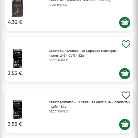
Casino Pur Arabica - Café Moulu - 250g
17,28 €/KILO
4.32 €
Casino Pur Arabica - 10 Capsules Plastique -
Intensité 6 - Café - 52g
68,27 €/KILO
3.55 €
Casino Ristretto - 10 Capsules Plastique - Intensité 9
- Café - 52g
68,27 €/KILO
3.55 €