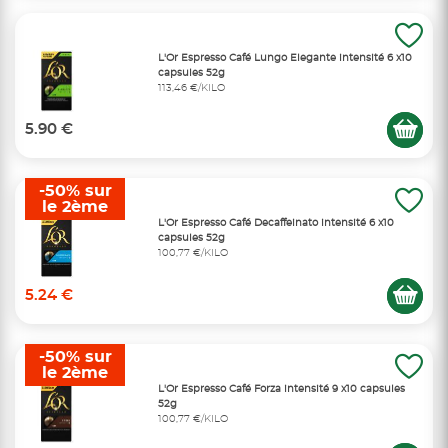
L'Or Espresso Café Lungo Elegante intensité 6 x10
capsules 52g
113,46 €/KILO
5.90 €
-50% sur
le 2ème
L'Or Espresso Café Decaffeinato intensité 6 x10
capsules 52g
100,77 €/KILO
5.24 €
-50% sur
le 2ème
L'Or Espresso Café Forza intensité 9 x10 capsules
52g
100,77 €/KILO