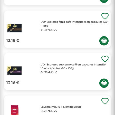
L’Or Espresso forza café intensité 9 en capsules x30
- 156g
84,36 €/KILO
13.16 €
L’Or Espresso supremo café en capsules intensité
10 en capsules x30 - 156g
84,36 €/KILO
13.16 €
Lavazza moulu Il Mattino 250g
14,04 €/KILO