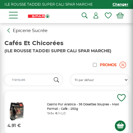
ILE ROUSSE TADDEI SUPER CALI SPAR MARCHE
Changer
Epicerie Sucrée
Cafés Et Chicorées
(ILE ROUSSE TADDEI SUPER CALI SPAR MARCHE)
PROMOS
Casino Pur Arabica - 36 Dosettes Souples - Maxi
Format - Café - 250g
19,64 €/KILO
4.91 €